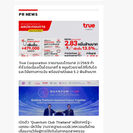
PR NEWS
True Corporation รายงานงบไตรมาส 2/2569 ทำ
กำไรต่อเนื่องเป็นไตรมาสที่ 6 หนุนด้วยรายได้ที่เติบโต
และวินัยทางการเงิน พร้อมจ่ายปันผล 5.2 พันล้านบาท
เปิดตัว “Quantum Club Thailand” ผนึกภาครัฐ–
เอกชน–นักวิจัย วางรากฐานระบบนิเวศควอนตัมไทย
เชื่อมงานวิจัยสู่การใช้จริงในภาคอุตสาหกรรม