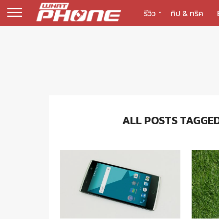
รีวิว
ทิป & ทริค
ALL POSTS TAGGED