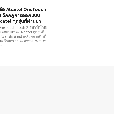
ือถือ Alcatel OneTouch
 2 ฉีกกฎการออกแบบ
atel ทุกรุ่นที่ผ่านมา
 OneTouch Flash 2 สมาร์ทโฟน
ออกแบบของ Alcatel ทุกรุ่นที่
 โดดเด่นด้วยฝาหลังพลาสติกที่
ผัสคล้ายทราย คงความแรงระดับ
re