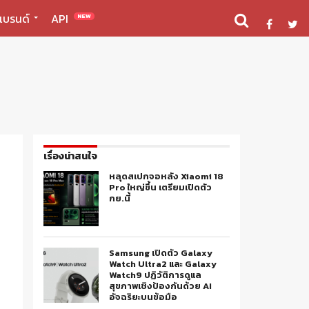
แบรนด์
API
NEW
เรื่องน่าสนใจ
หลุดสเปกจอหลัง Xiaomi 18
Pro ใหญ่ขึ้น เตรียมเปิดตัว
กย.นี้
Samsung เปิดตัว Galaxy
Watch Ultra2 และ Galaxy
Watch9 ปฏิวัติการดูแล
สุขภาพเชิงป้องกันด้วย AI
อัจฉริยะบนข้อมือ