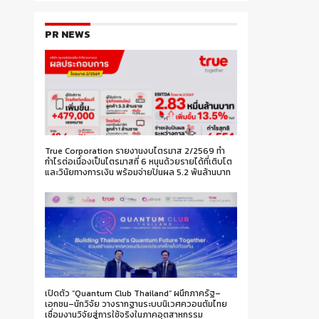
PR NEWS
True Corporation รายงานงบไตรมาส 2/2569 ทำ
กำไรต่อเนื่องเป็นไตรมาสที่ 6 หนุนด้วยรายได้ที่เติบโต
และวินัยทางการเงิน พร้อมจ่ายปันผล 5.2 พันล้านบาท
เปิดตัว “Quantum Club Thailand” ผนึกภาครัฐ–
เอกชน–นักวิจัย วางรากฐานระบบนิเวศควอนตัมไทย
เชื่อมงานวิจัยสู่การใช้จริงในภาคอุตสาหกรรม