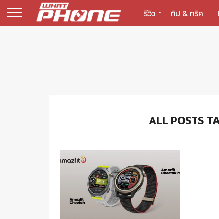
รีวิว
ทิป & ทริค
ALL POSTS T