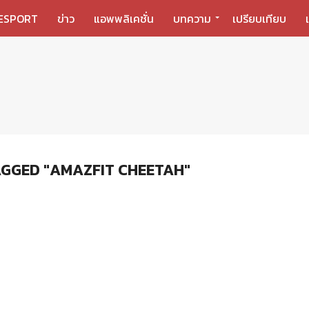
ESPORT
ข่าว
แอพพลิเคชั่น
บทความ
เปรียบเทียบ
AGGED "AMAZFIT CHEETAH"