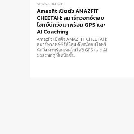
NEWS & UPDATE
Amazfit เปิดตัว AMAZFIT
CHEETAH: สมาร์ทวอทช์ตอบ
โจทย์นักวิ่ง มาพร้อม GPS และ
AI Coaching
Amazfit เปิดตัว AMAZFIT CHEETAH:
สมาร์ทวอทช์ซีรีส์ใหม่ ดีไซน์ตอบโจทย์
นักวิ่ง มาพร้อมเทคโนโลยี GPS และ AI
Coaching ที่เหนือชั้น