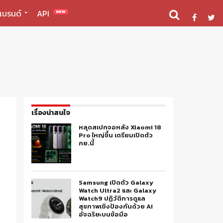
แบรนด์
API
NEW
เรื่องน่าสนใจ
หลุดสเปกจอหลัง Xiaomi 18
Pro ใหญ่ขึ้น เตรียมเปิดตัว
กย.นี้
Samsung เปิดตัว Galaxy
Watch Ultra2 และ Galaxy
Watch9 ปฏิวัติการดูแล
สุขภาพเชิงป้องกันด้วย AI
อัจฉริยะบนข้อมือ