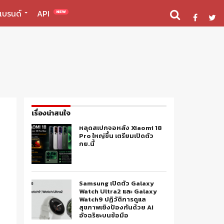
แบรนด์
API
NEW
เรื่องน่าสนใจ
หลุดสเปกจอหลัง Xiaomi 18
Pro ใหญ่ขึ้น เตรียมเปิดตัว
กย.นี้
Samsung เปิดตัว Galaxy
Watch Ultra2 และ Galaxy
Watch9 ปฏิวัติการดูแล
สุขภาพเชิงป้องกันด้วย AI
อัจฉริยะบนข้อมือ