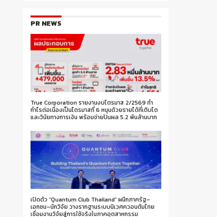
PR NEWS
True Corporation รายงานงบไตรมาส 2/2569 ทำ
กำไรต่อเนื่องเป็นไตรมาสที่ 6 หนุนด้วยรายได้ที่เติบโต
และวินัยทางการเงิน พร้อมจ่ายปันผล 5.2 พันล้านบาท
เปิดตัว “Quantum Club Thailand” ผนึกภาครัฐ–
เอกชน–นักวิจัย วางรากฐานระบบนิเวศควอนตัมไทย
เชื่อมงานวิจัยสู่การใช้จริงในภาคอุตสาหกรรม