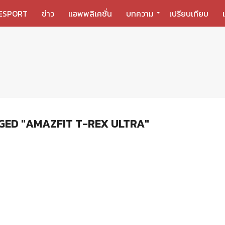
ESPORT
ข่าว
แอพพลิเคชั่น
บทความ
เปรียบเทียบ
GED "AMAZFIT T-REX ULTRA"