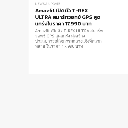
NEWS & UPDATE
Amazfit เปิดตัว T-REX
ULTRA สมาร์ทวอทช์ GPS สุด
แกร่งในราคา 17,990 บาท
Amazfit เปิดตัว T-REX ULTRA สมาร์ท
วอทช์ GPS สุดแกร่ง มุ่งสร้าง
ประสบการณ์กิจกรรมกลางแจ้งที่หลาก
หลาย ในราคา 17,990 บาท