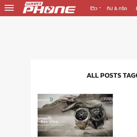
รีวิว
ทิป & ทริค
ALL POSTS TAG