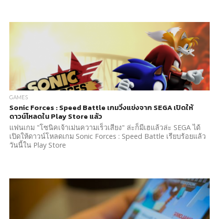
GAMES
Sonic Forces : Speed Battle เกมวิ่งแข่งจาก SEGA เปิดให้
ดาวน์โหลดใน Play Store แล้ว
แฟนเกม "โซนิคเจ้าเม่นความเร็วเสียง" ล่ะก็มีเฮแล้วล่ะ SEGA ได้
เปิดให้ดาวน์โหลดเกม Sonic Forces : Speed Battle เรียบร้อยแล้ว
วันนี้ใน Play Store