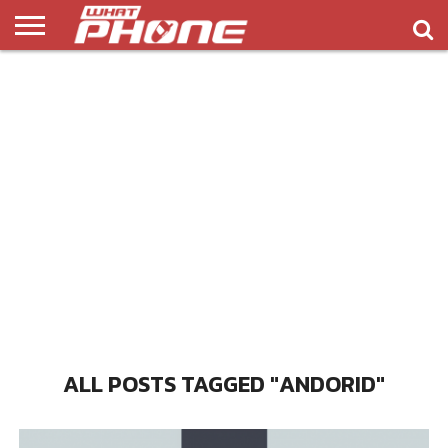
ข่าว
รีวิว
ทิป
แอพ
เกมส์
บทความ
COMPARISON
ติดต่อ
API
&
พลิ
เรา
NEW
ทริค
เคชั่น
ALL POSTS TAGGED "ANDORID"