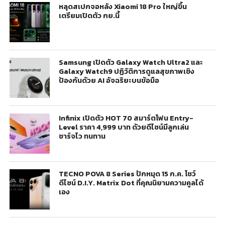
หลุดสเปกจอหลัง Xiaomi 18 Pro ใหญ่ขึ้น
เตรียมเปิดตัว กย.นี้
Samsung เปิดตัว Galaxy Watch Ultra2 และ
Galaxy Watch9 ปฏิวัติการดูแลสุขภาพเชิง
ป้องกันด้วย AI อัจฉริยะบนข้อมือ
Infinix เปิดตัว HOT 70 สมาร์ตโฟน Entry-
Level ราคา 4,999 บาท ด้วยดีไซน์มีลูกเล่น
ชาร์จไว ทนทาน
TECNO POVA 8 Series ปักหมุด 15 ก.ค. โชว์
ดีไซน์ D.I.Y. Matrix Dot ที่คุณนิยามความคูลได้
เอง