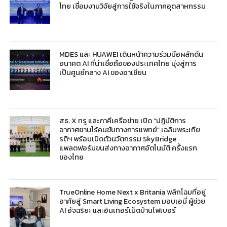
ไทย เชื่อมงานวิจัยสู่การใช้จริงในภาคอุตสาหกรรม
MDES และ HUAWEI เดินหน้าความร่วมมือผลักดัน
อนาคต AI ที่น่าเชื่อถือของประเทศไทย มุ่งสู่การ
เป็นศูนย์กลาง AI ของอาเซียน
สธ. X ทรู และภาคีเครือข่าย เปิด “ปฏิบัติการ
อากาศยานไร้คนขับทางการแพทย์” เฉลิมพระเกีย
รติฯ พร้อมเปิดตัวนวัตกรรม SkyBridge
แพลตฟอร์มขนส่งทางอากาศอัตโนมัติ ครั้งแรก
ของไทย
TrueOnline Home Next x Britania พลิกโฉมที่อยู่
อาศัยสู่ Smart Living Ecosystem มอบเอมี่ ผู้ช่วย
AI อัจฉริยะ และอินเทอร์เน็ตบ้านไฟเบอร์