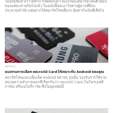
ในฉบับที่แล้วเราได้ทำการทดสอบความแรงของสมาร์ทโฟนตัวท็อป
ของแต่ละค่ายกันไปแล้ว ในฉบับนี้ขอเอาใจท่านผู้อ่านที่มีงบ
ประมาณจำกัด แต่อยากได้สมาร์ทโฟนที่แรง คุ้มค่ากับเงินที่เสียไป
ARTICLE
แนวทางการเลือก microSD Card ให้เหมาะกับ Android ของคุณ
สมาร์ทโฟนและแท็บเล็ต Android หลายๆ รุ่นนั้น รองรับการใช้งาน
หน่วยความจำภายนอกที่เรียกกันว่า microSD Card (ไมโครเอสดี
การ์ด) หรือเมโมรี่การ์ด ซึ่งในยุคสมัยนี้