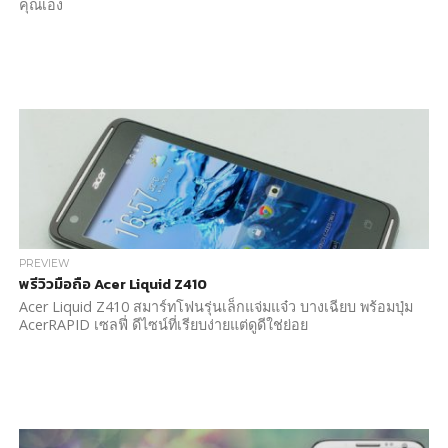
คุณเอง
PREVIEW
พรีวิวมือถือ Acer Liquid Z410
Acer Liquid Z410 สมาร์ทโฟนรุ่นเล็กแจ่มแจ๋ว บางเฉียบ พร้อมปุ่ม
AcerRAPID เซลฟี่ ดีไซน์ที่เรียบง่ายแต่ดูดีใช่ย่อย