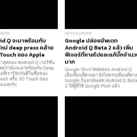
PDATE
NEWS & UPDATE
d Q จะมาพร้อมกับ
Google ปล่อยอัพเดท
์ใหม่ deep press คล้าย
Android Q Beta 2 แล้ว เพิ่ม
 Touch ของ Apple
ฟีเจอร์ที่หายไปและแก้บั๊กจำน
มาก
าสุดของ Android Q เวอร์ชั่น
้เผยว่ามันจะมาพร้อมกับ Deep
Google ประกาศทดสอบ Android Q
อที่เรารู้จักกันดีในชื่อของ
เมื่อเดือนที่ผ่านมา ยังไม่ครบเดือนดีทา
ouch หรือ 3D Touch ของ
Google ก็ออกอัพเดท Android Q Bet
่นเองครับ
2 ให้ผู้ที่ใช้ Google Pixel แล้ว