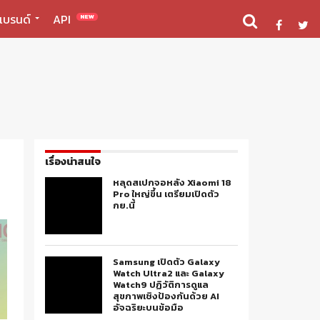
แบรนด์
API
NEW
เรื่องน่าสนใจ
หลุดสเปกจอหลัง Xiaomi 18
Pro ใหญ่ขึ้น เตรียมเปิดตัว
กย.นี้
Samsung เปิดตัว Galaxy
Watch Ultra2 และ Galaxy
Watch9 ปฏิวัติการดูแล
สุขภาพเชิงป้องกันด้วย AI
อัจฉริยะบนข้อมือ