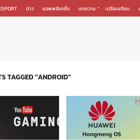
ESPORT
ข่าว
แอพพลิเคชั่น
บทความ
เปรียบเทียบ
TS TAGGED "ANDROID"