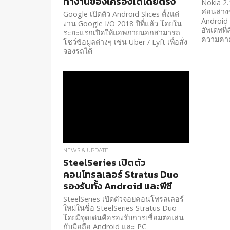
ทำงานของเครื่องได้โดยตรง
Nokia 2.
ค่อนล่างข
Google เปิดตัว Android Slices ตั้งแต่
Android 9
งาน Google I/O 2018 ปีที่แล้ว โดยใน
อัพเดทที่
ระยะแรกเปิดให้แอพภายนอกสามารถ
ความคา
โชว์ข้อมูลต่างๆ เช่น Uber / Lyft เพื่อสั่ง
จองรถได้
NEWS & UPDATE
SteelSeries เปิดตัว
คอนโทรลเลอร์ Stratus Duo
รองรับทั้ง Android และพีซี
SteelSeries เปิดตัวจอยคอนโทรลเลอร์
ใหม่ในชื่อ SteelSeries Stratus Duo
โดยมีจุดเด่นคือรองรับการเชื่อมต่อเล่น
กับมือถือ Android และ PC