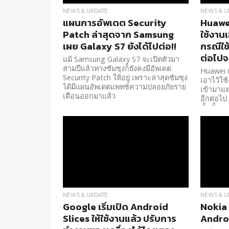
NEWS & UPDATE
NEWS & U
แผนการอัพเดต Security
Huawei
Patch ล่าสุดจาก Samsung
ใช้งาน
เผย Galaxy S7 ยังได้ไปต่อ!!
กรณีใช
ต่อไปจ
แม้ Samsung Galaxy S7 จะเปิดตัวมา
สามปีแล้วทางซัมซุงก็ยังคงมีอัพเดต
Huawei 
Security Patch ให้อยู่ เพราะล่าสุดซัมซุง
เอาไว้ใช
ได้มีแผนอัพเดตแพทช์ความปลอยภัยราย
เข้ามาแท
เดือนออกมาแล้ว
อีกต่อไป 
ขั้นนั้น
NEWS & UPDATE
NEWS & U
Google เริ่มเปิด Android
Nokia 
Slices ให้ใช้งานแล้ว ปรับการ
Androi