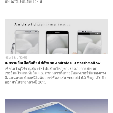
อัพเดตในโซนอื่นเร็วๆ นี้
NEWS & UPDATE
เผยรายชื่อ! มือถือที่จะได้อัพเดท Android 6.0 Marshmallow
เชื่อได้ว่าผู้ใช้งานสมาร์ทโฟนส่วนใหญ่ต่างรอคอยการอัพเดท
เวอร์ชั่นใหม่กันทั้งสิ้น และหากกล่าวถีงการอัพเดทเวอร์ชั่นของทาง
ฝั่งแอนดรอยด์คงหนีไม่พ้นเวอร์ชั่นล่าสุด Android 6.0 ซึ่งถูกเปิดตัว
ออกมาในช่วงกลางปี 2015