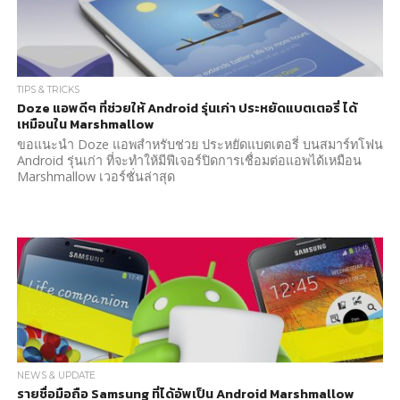
TIPS & TRICKS
Doze แอพดีๆ ที่ช่วยให้ Android รุ่นเก่า ประหยัดแบตเตอรี่ ได้
เหมือนใน Marshmallow
ขอแนะนำ Doze แอพสำหรับช่วย ประหยัดแบตเตอรี่ บนสมาร์ทโฟน
Android รุ่นเก่า ที่จะทำให้มีฟีเจอร์ปิดการเชื่อมต่อแอพได้เหมือน
Marshmallow เวอร์ชั่นล่าสุด
NEWS & UPDATE
รายชื่อมือถือ Samsung ที่ได้อัพเป็น Android Marshmallow