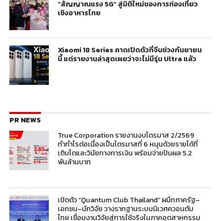
“สัญญาณแรง 5G” สู่มิติใหม่ของการท่องเที่ยว
เชิงอาหารไทย
Xiaomi 18 Series คาดเปิดตัวที่จีนช่วงกันยายน
นี้ แต่รายงานล่าสุดเผยว่าจะไม่มีรุ่น Ultra แล้ว
PR NEWS
True Corporation รายงานงบไตรมาส 2/2569
ทำกำไรต่อเนื่องเป็นไตรมาสที่ 6 หนุนด้วยรายได้ที่
เติบโตและวินัยทางการเงิน พร้อมจ่ายปันผล 5.2
พันล้านบาท
เปิดตัว “Quantum Club Thailand” ผนึกภาครัฐ–
เอกชน–นักวิจัย วางรากฐานระบบนิเวศควอนตัม
ไทย เชื่อมงานวิจัยสู่การใช้จริงในภาคอุตสาหกรรม