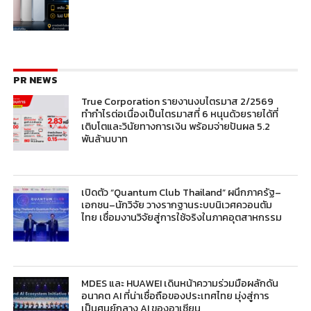
PR NEWS
True Corporation รายงานงบไตรมาส 2/2569
ทำกำไรต่อเนื่องเป็นไตรมาสที่ 6 หนุนด้วยรายได้ที่
เติบโตและวินัยทางการเงิน พร้อมจ่ายปันผล 5.2
พันล้านบาท
เปิดตัว “Quantum Club Thailand” ผนึกภาครัฐ–
เอกชน–นักวิจัย วางรากฐานระบบนิเวศควอนตัม
ไทย เชื่อมงานวิจัยสู่การใช้จริงในภาคอุตสาหกรรม
MDES และ HUAWEI เดินหน้าความร่วมมือผลักดัน
อนาคต AI ที่น่าเชื่อถือของประเทศไทย มุ่งสู่การ
เป็นศูนย์กลาง AI ของอาเซียน