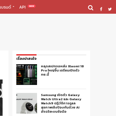
แบรนด์
API
NEW
เรื่องน่าสนใจ
หลุดสเปกจอหลัง Xiaomi 18
Pro ใหญ่ขึ้น เตรียมเปิดตัว
กย.นี้
Samsung เปิดตัว Galaxy
Watch Ultra2 และ Galaxy
Watch9 ปฏิวัติการดูแล
สุขภาพเชิงป้องกันด้วย AI
อัจฉริยะบนข้อมือ