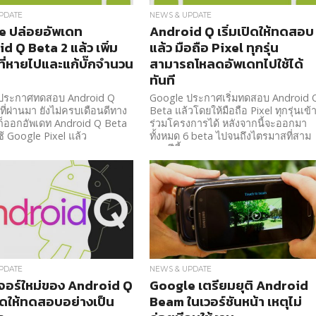
PDATE
NEWS & UPDATE
e ปล่อยอัพเดท
Android Q เริ่มเปิดให้ทดสอบ
d Q Beta 2 แล้ว เพิ่ม
แล้ว มือถือ Pixel ทุกรุ่น
์ที่หายไปและแก้บั๊กจำนวน
สามารถโหลดอัพเดทไปใช้ได้
ทันที
ประกาศทดสอบ Android Q
Google ประกาศเริ่มทดสอบ Android 
นที่ผ่านมา ยังไม่ครบเดือนดีทาง
Beta แล้วโดยให้มือถือ Pixel ทุกรุ่นเข้
ก็ออกอัพเดท Android Q Beta
ร่วมโครงการได้ หลังจากนี้จะออกมา
่ใช้ Google Pixel แล้ว
ทั้งหมด 6 beta ไปจนถึงไตรมาสที่สาม
ของปีนี้
PDATE
NEWS & UPDATE
เจอร์ใหม่ของ Android Q
Google เตรียมยุติ Android
ิดให้ทดสอบอย่างเป็น
Beam ในเวอร์ชันหน้า เหตุไม่