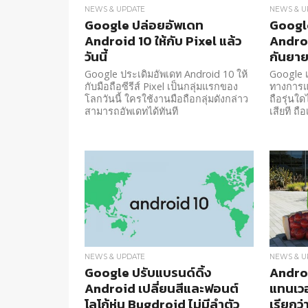
NEWS & UPDATE
NEWS & U
Google ปล่อยอัพเดท
Google
Android 10 ให้กับ Pixel แล้ว
Android
วันนี้
กันยาย
Google ประเดิมอัพเดท Android 10 ให้
Google เ
กับมือถือซีรีส์ Pixel เป็นกลุ่มแรกของ
ทางการแล้
โลกวันนี้ ใครใช้งานมือถือกลุ่มดังกล่าว
ถือรุ่นใ
สามารถอัพเดทได้ทันที
เสียที ถื
NEWS & UPDATE
NEWS & U
Google ปรับแบรนด์ดิ้ง
Androi
Android เปลี่ยนสีและฟอนต์
แทนเวอ
โลโก้หุ่น Bugdroid ไม่มีลำตัว
เรียกว