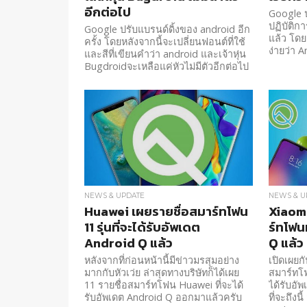
อีกต่อไป
Google 
ปฏิบัติก
Google ปรับแบรนด์ดิ้งของ android อีก
แล้ว โดย
ครั้ง โดยหลังจากนี้จะเปลี่ยนฟอนต์ที่ใช้
ง่ายว่า 
และสีที่เขียนคำว่า android และเจ้าหุ่น
Bugdroidจะเหลือแค่หัวไม่มีตัวอีกต่อไป
NEWS & UPDATE
NEWS & U
Huawei เผยรายชื่อสมาร์ทโฟน
Xiaomi
11 รุ่นที่จะได้รับอัพเดต
ร์ทโฟน
Android Q แล้ว
Q แล้ว
หลังจากที่ก่อนหน้านี้มีข่าวมรสุมอย่าง
เปิดเผยก
มากกับหัวเว่ย ล่าสุดทางบริษัทก็ได้เผย
สมาร์ทโฟน
11 รายชื่อสมาร์ทโฟน Huawei ที่จะได้
ได้รับอั
รับอัพเดต Android Q ออกมาแล้วครับ
ที่จะถึงน