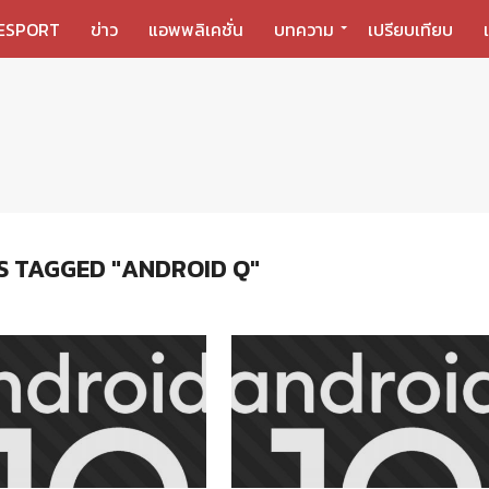
ESPORT
ข่าว
แอพพลิเคชั่น
บทความ
เปรียบเทียบ
S TAGGED "ANDROID Q"