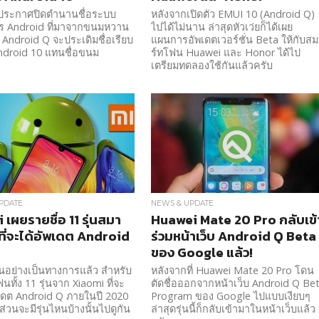
ประกาศปิดตำนานชื่อระบบ
หลังจากเปิดตัว EMUI 10 (Android Q)
าร Android ที่มาจากขนมหวาน
ไปได้ไม่นาน ล่าสุดหัวเว่ยก็ได้เผย
 Android Q จะประเดิมชื่อเรียบ
แผนการอัพเดตเวอร์ชั่น Beta ให้กับส
Android 10 แทนชื่อขนม
ร์ทโฟน Huawei และ Honor ได้ไป
เตรียมทดลองใช้กันแล้วครับ
PDATE
NEWS & UPDATE
 เผยรายชื่อ 11 รุ่นสมา
Huawei Mate 20 Pro กลับเข้
ที่จะได้อัพเดต Android
ร่วมหน้าเว็บ Android Q Beta
ของ Google แล้ว!
ันอย่างเป็นทางการแล้ว สำหรับ
หลังจากที่ Huawei Mate 20 Pro โดน
ทั้ง 11 รุ่นจาก Xiaomi ที่จะ
ตัดชื่อออกจากหน้าเว็บ Android Q Be
พเดต Android Q ภายในปี 2020
Program ของ Google ไปแบบเงียบๆ
ี้ ส่วนจะมีรุ่นไหนบ้างนั้นไปดูกัน
ล่าสุดรุ่นนี้ก็กลับเข้ามาในหน้าเว็บแล้ว