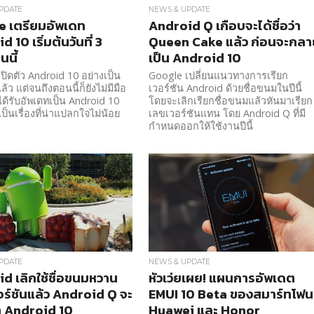
PDATE
NEWS & UPDATE
 เตรียมอัพเดท
Android Q เกือบจะได้ชื่อว่า
 10 เริ่มต้นวันที่ 3
Queen Cake แล้ว ก่อนจะกลา
นนี้
เป็น Android 10
ปิดตัว Android 10 อย่างเป็น
Google เปลี่ยนแนวทางการเรียก
ว แต่จนถึงตอนนี้ก็ยังไม่มีมือ
เวอร์ชัน Android ด้วยชื่อขนมในปีนี้
ดได้รับอัพเดทเป็น Android 10
โดยจะเลิกเรียกชื่อขนมแล้วหันมาเรียก
อเป็นเรื่องที่น่าแปลกใจไม่น้อย
เลขเวอร์ชันแทน โดย Android Q ที่มี
กำหนดออกให้ใช้งานปีนี้
PDATE
NEWS & UPDATE
d เลิกใช้ชื่อขนมหวาน
หัวเว่ยเผย! แผนการอัพเดต
ร์ชันแล้ว Android Q จะ
EMUI 10 Beta ของสมาร์ทโฟน
่า Android 10
Huawei และ Honor