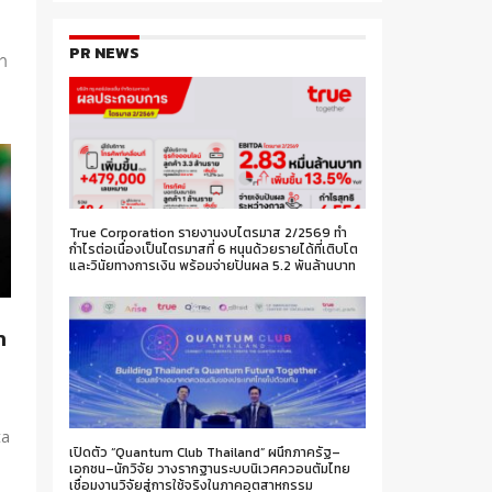
PR NEWS
มา
True Corporation รายงานงบไตรมาส 2/2569 ทำ
กำไรต่อเนื่องเป็นไตรมาสที่ 6 หนุนด้วยรายได้ที่เติบโต
และวินัยทางการเงิน พร้อมจ่ายปันผล 5.2 พันล้านบาท
า
ta
เปิดตัว “Quantum Club Thailand” ผนึกภาครัฐ–
เอกชน–นักวิจัย วางรากฐานระบบนิเวศควอนตัมไทย
เชื่อมงานวิจัยสู่การใช้จริงในภาคอุตสาหกรรม