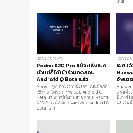
เลย!
NEWS & UPDATE
NEWS & U
Redmi K20 Pro แม้จะเพิ่งเปิด
เผยแล้
ตัวแต่ก็ได้เข้าร่วมทดสอบ
Huawei 
Android Q Beta แล้ว
อัพเดต
Google พูดเอาไว้ว่าปีนี้เราจะเห็นมือถือ
Huawei 
เข้าร่วมโครงการทดสอบ Android Q
8 รุ่นที่
Beta มากกว่าปีที่ผ่านมาๆ ล่าสุด Redmi
ฟีเจอร์ให
K20 Pro ก็ได้เข้าร่วมทดสอบ Android Q
แล้ววันนี้
Beta แล้ว