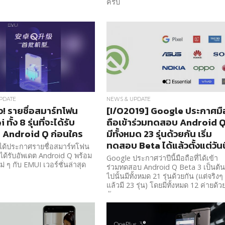
ครับ
PDATE
NEWS & UPDATE
ว! รายชื่อสมาร์ทโฟน
[I/O2019] Google ประกาศมื
ทั้ง 8 รุ่นที่จะได้รับ
ถือเข้าร่วมทดสอบ Android 
 Android Q ก่อนใคร
มีทั้งหมด 23 รุ่นด้วยกัน เริ่ม
ทดสอบ Beta ได้แล้วตั้งแต่วันนี
ได้ประกาศรายชื่อสมาร์ทโฟน
จะได้รับอัพเดต Android Q พร้อม
Google ประกาศว่าปีนี้มือถือที่ได้เข้า
ม่ ๆ กับ EMUI เวอร์ชั่นล่าสุด
ร่วมทดสอบ Android Q Beta 3 เป็นต้
ไปนั้นมีทั้งหมด 21 รุ่นด้วยกัน (แต่จริงๆ
แล้วมี 23 รุ่น) โดยมีทั้งหมด 12 ค่ายด้ว
กัน