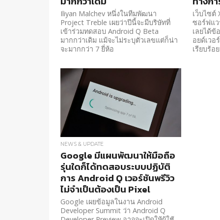
มากกว่าเดิม
ทางกา
Iliyan Malchev หนึ่งในทีมพัฒนา
เว็บไซต์
Project Treble เผยว่าปีนี้จะมีบริษัทที่
ซอร์ฟแวร
เข้าร่วมทดสอบ Android Q Beta
เลยได้ข้
มากกว่าเดิม แม้จะไม่ระบุตัวเลขแต่ก็น่า
อยด์เวอร์
จะมากกว่า 7 ยี่ห้อ
เรียบร้อ
NEWS & UPDATE
Google มีแผนพัฒนาให้มือถือ
รุ่นใดก็ได้ทดสอบระบบปฏิบัติ
การ Android Q เวอร์ชันพรีวิว
ไม่จำเป็นต้องเป็น Pixel
Google เผยข้อมูลในงาน Android
Developer Summit ว่า Android Q
Developer Preview อาจจะเปิดให้ผู้ใช้