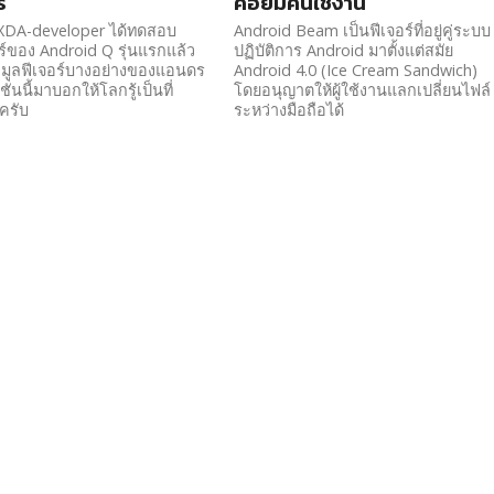
ร
ค่อยมีคนใช้งาน
 XDA-developer ได้ทดสอบ
Android Beam เป็นฟีเจอร์ที่อยู่คู่ระบบ
์ของ Android Q รุ่นแรกแล้ว
ปฏิบัติการ Android มาตั้งแต่สมัย
อมูลฟีเจอร์บางอย่างของแอนดร
Android 4.0 (Ice Cream Sandwich)
ชั่นนี้มาบอกให้โลกรู้เป็นที่
โดยอนุญาตให้ผู้ใช้งานแลกเปลี่ยนไฟล์
ยครับ
ระหว่างมือถือได้