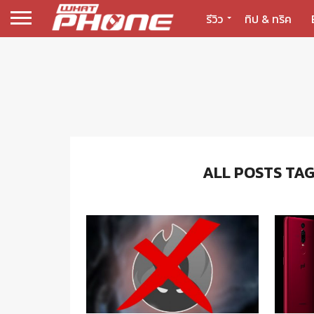
รีวิว
ทิป & ทริค
ALL POSTS TA