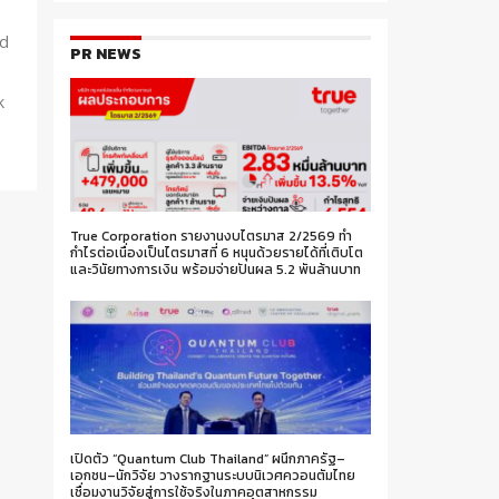
id
PR NEWS
k
True Corporation รายงานงบไตรมาส 2/2569 ทำ
กำไรต่อเนื่องเป็นไตรมาสที่ 6 หนุนด้วยรายได้ที่เติบโต
และวินัยทางการเงิน พร้อมจ่ายปันผล 5.2 พันล้านบาท
เปิดตัว “Quantum Club Thailand” ผนึกภาครัฐ–
เอกชน–นักวิจัย วางรากฐานระบบนิเวศควอนตัมไทย
เชื่อมงานวิจัยสู่การใช้จริงในภาคอุตสาหกรรม