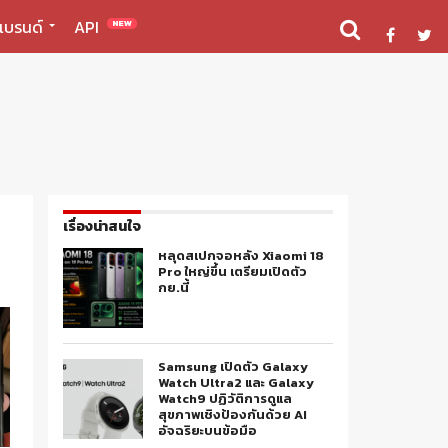
แบรนด์
API
NEW
เรื่องน่าสนใจ
หลุดสเปกจอหลัง Xiaomi 18
Pro ใหญ่ขึ้น เตรียมเปิดตัว
กย.นี้
Samsung เปิดตัว Galaxy
Watch Ultra2 และ Galaxy
Watch9 ปฏิวัติการดูแล
สุขภาพเชิงป้องกันด้วย AI
อัจฉริยะบนข้อมือ