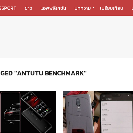
ESPORT
ข่าว
แอพพลิเคชั่น
บทความ
เปรียบเทียบ
GGED "ANTUTU BENCHMARK"