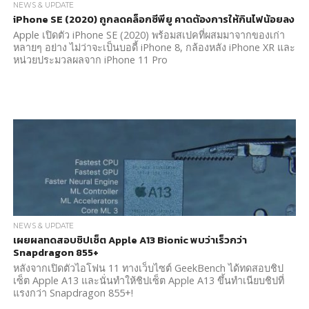
NEWS & UPDATE
iPhone SE (2020) ถูกลดคล็อกซีพียู คาดต้องการให้กินไฟน้อยลง
Apple เปิดตัว iPhone SE (2020) พร้อมสเปคที่ผสมมาจากของเก่า
หลายๆ อย่าง ไม่ว่าจะเป็นบอดี้ iPhone 8, กล้องหลัง iPhone XR และ
หน่วยประมวลผลจาก iPhone 11 Pro
NEWS & UPDATE
เผยผลทดสอบชิปเซ็ต Apple A13 Bionic พบว่าเร็วกว่า
Snapdragon 855+
หลังจากเปิดตัวไอโฟน 11 ทางเว็บไซต์ GeekBench ได้ทดสอบชิป
เซ็ต Apple A13 และนั่นทำให้ชิปเซ็ต Apple A13 ขึ้นทำเนียบชิปที่
แรงกว่า Snapdragon 855+!