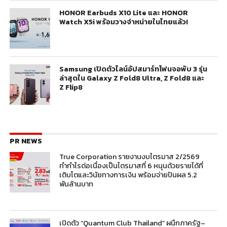
HONOR Earbuds X10 Lite และ HONOR
Watch X5i พร้อมวางจำหน่ายในไทยแล้ว!
Samsung เปิดตัวไลน์อัปสมาร์ทโฟนจอพับ 3 รุ่น
ล่าสุดใน Galaxy Z Fold8 Ultra, Z Fold8 และ
Z Flip8
PR NEWS
True Corporation รายงานงบไตรมาส 2/2569
ทำกำไรต่อเนื่องเป็นไตรมาสที่ 6 หนุนด้วยรายได้ที่
เติบโตและวินัยทางการเงิน พร้อมจ่ายปันผล 5.2
พันล้านบาท
เปิดตัว “Quantum Club Thailand” ผนึกภาครัฐ–