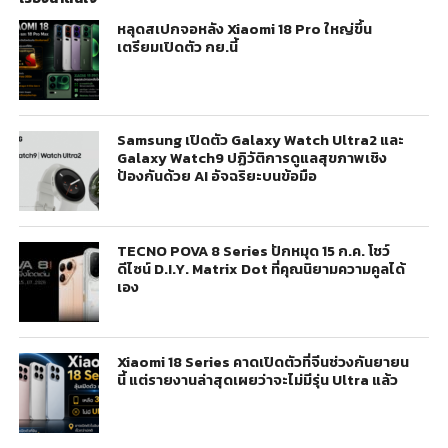
หลุดสเปกจอหลัง Xiaomi 18 Pro ใหญ่ขึ้น
เตรียมเปิดตัว กย.นี้
Samsung เปิดตัว Galaxy Watch Ultra2 และ
Galaxy Watch9 ปฏิวัติการดูแลสุขภาพเชิง
ป้องกันด้วย AI อัจฉริยะบนข้อมือ
TECNO POVA 8 Series ปักหมุด 15 ก.ค. โชว์
ดีไซน์ D.I.Y. Matrix Dot ที่คุณนิยามความคูลได้
เอง
Xiaomi 18 Series คาดเปิดตัวที่จีนช่วงกันยายน
นี้ แต่รายงานล่าสุดเผยว่าจะไม่มีรุ่น Ultra แล้ว