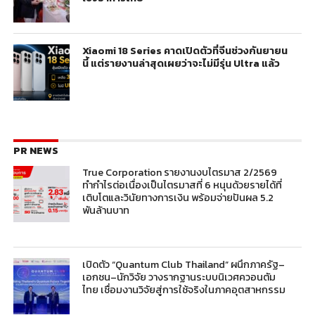
Xiaomi 18 Series คาดเปิดตัวที่จีนช่วงกันยายน
นี้ แต่รายงานล่าสุดเผยว่าจะไม่มีรุ่น Ultra แล้ว
PR NEWS
True Corporation รายงานงบไตรมาส 2/2569
ทำกำไรต่อเนื่องเป็นไตรมาสที่ 6 หนุนด้วยรายได้ที่
เติบโตและวินัยทางการเงิน พร้อมจ่ายปันผล 5.2
พันล้านบาท
เปิดตัว “Quantum Club Thailand” ผนึกภาครัฐ–
เอกชน–นักวิจัย วางรากฐานระบบนิเวศควอนตัม
ไทย เชื่อมงานวิจัยสู่การใช้จริงในภาคอุตสาหกรรม