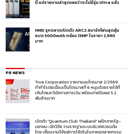
นี้ แต่รายงานล่าสุดเผยว่าจะไม่มีรุ่น Ultra แล้ว
HMD รุกตลาดเปิดตัว ARC2 สมาร์ทโฟนสุดคุ้ม
แบต 5000mAh กล้อง 13MP ในราคา 2,990
บาท
PR NEWS
True Corporation รายงานงบไตรมาส 2/2569
ทำกำไรต่อเนื่องเป็นไตรมาสที่ 6 หนุนด้วยรายได้ที่
เติบโตและวินัยทางการเงิน พร้อมจ่ายปันผล 5.2
พันล้านบาท
เปิดตัว “Quantum Club Thailand” ผนึกภาครัฐ–
เอกชน–นักวิจัย วางรากฐานระบบนิเวศควอนตัม
ไทย เชื่อมงานวิจัยสู่การใช้จริงในภาคอุตสาหกรรม