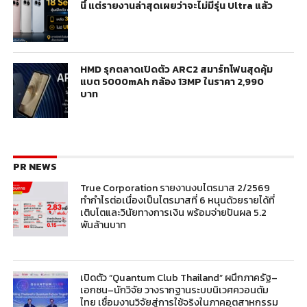
นี้ แต่รายงานล่าสุดเผยว่าจะไม่มีรุ่น Ultra แล้ว
HMD รุกตลาดเปิดตัว ARC2 สมาร์ทโฟนสุดคุ้ม
แบต 5000mAh กล้อง 13MP ในราคา 2,990
บาท
PR NEWS
True Corporation รายงานงบไตรมาส 2/2569
ทำกำไรต่อเนื่องเป็นไตรมาสที่ 6 หนุนด้วยรายได้ที่
เติบโตและวินัยทางการเงิน พร้อมจ่ายปันผล 5.2
พันล้านบาท
เปิดตัว “Quantum Club Thailand” ผนึกภาครัฐ–
เอกชน–นักวิจัย วางรากฐานระบบนิเวศควอนตัม
ไทย เชื่อมงานวิจัยสู่การใช้จริงในภาคอุตสาหกรรม