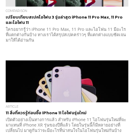
COMPARISON
เปรียบเทียบสเปคไอโฟน 3 รุ่นล่าสุด iPhone 11 Pro Max, 11 Pro
และไอโฟน 11
ใครอยากรู้ว่า iPhone 11 Pro Max, 11 Pro และไอโฟน 11 มีอะไร
ที่แตกต่างกันบ้าง ทางเราได้สรุปสเปคคร่าวๆ ที่แตกต่างแบบชัดเจน
มาให้ได้อ่านกัน
ARTICLE
11 สิ่งที่ควรรู้ก่อนซื้อ iPhone 11 ไอโฟนรุ่นใหม่
เปิดตัวอย่างเป็นทางการแล้ว สำหรับ iPhone 11 ไอโฟนรุ่นใหม่ที่จะ
มาแทนที่ iPhone XR รุ่นของปีที่แล้ว โดยในรุ่นนี้ก็มีหลายอย่างที่
เปลี่ยนไป มาดูกันว่าจะมีอะไรที่น่าสนใจในไอโฟนรุ่นใหม่กันบ้าง