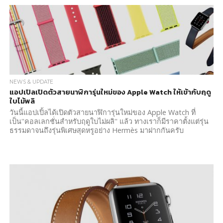
NEWS & UPDATE
แอปเปิลเปิดตัวสายนาฬิการุ่นใหม่ของ Apple Watch ให้เข้ากับฤดู
ใบไม้พลิ
วันนี้แอปเปิ้ลได้เปิดตัวสายนาฬิการุ่นใหม่ของ Apple Watch ที่
เป็น''คอลเลกชั่นสำหรับฤดูใบไม่ผลิ'' แล้ว ทางเราก็มีราคาตั้งแต่รุ่น
ธรรมดาจนถึงรุ่นพิเศษสุดหรูอย่าง Hermès มาฝากกันครับ