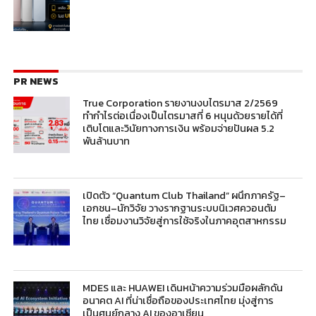
PR NEWS
True Corporation รายงานงบไตรมาส 2/2569
ทำกำไรต่อเนื่องเป็นไตรมาสที่ 6 หนุนด้วยรายได้ที่
เติบโตและวินัยทางการเงิน พร้อมจ่ายปันผล 5.2
พันล้านบาท
เปิดตัว “Quantum Club Thailand” ผนึกภาครัฐ–
เอกชน–นักวิจัย วางรากฐานระบบนิเวศควอนตัม
ไทย เชื่อมงานวิจัยสู่การใช้จริงในภาคอุตสาหกรรม
MDES และ HUAWEI เดินหน้าความร่วมมือผลักดัน
อนาคต AI ที่น่าเชื่อถือของประเทศไทย มุ่งสู่การ
เป็นศูนย์กลาง AI ของอาเซียน