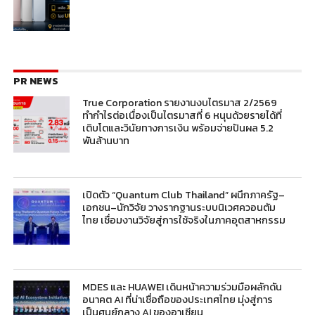
PR NEWS
True Corporation รายงานงบไตรมาส 2/2569
ทำกำไรต่อเนื่องเป็นไตรมาสที่ 6 หนุนด้วยรายได้ที่
เติบโตและวินัยทางการเงิน พร้อมจ่ายปันผล 5.2
พันล้านบาท
เปิดตัว “Quantum Club Thailand” ผนึกภาครัฐ–
เอกชน–นักวิจัย วางรากฐานระบบนิเวศควอนตัม
ไทย เชื่อมงานวิจัยสู่การใช้จริงในภาคอุตสาหกรรม
MDES และ HUAWEI เดินหน้าความร่วมมือผลักดัน
อนาคต AI ที่น่าเชื่อถือของประเทศไทย มุ่งสู่การ
เป็นศูนย์กลาง AI ของอาเซียน