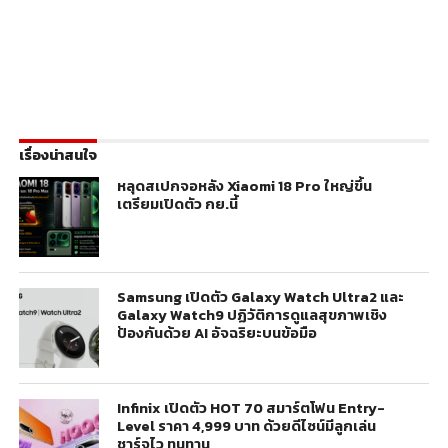
เรื่องน่าสนใจ
หลุดสเปกจอหลัง Xiaomi 18 Pro ใหญ่ขึ้น
เตรียมเปิดตัว กย.นี้
Samsung เปิดตัว Galaxy Watch Ultra2 และ
Galaxy Watch9 ปฏิวัติการดูแลสุขภาพเชิง
ป้องกันด้วย AI อัจฉริยะบนข้อมือ
Infinix เปิดตัว HOT 70 สมาร์ตโฟน Entry-
Level ราคา 4,999 บาท ด้วยดีไซน์มีลูกเล่น
ชาร์จไว ทนทาน