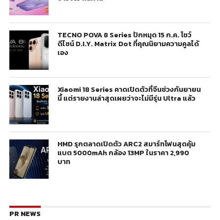
TECNO POVA 8 Series ปักหมุด 15 ก.ค. โชว์
ดีไซน์ D.I.Y. Matrix Dot ที่คุณนิยามความคูลได้
เอง
Xiaomi 18 Series คาดเปิดตัวที่จีนช่วงกันยายน
นี้ แต่รายงานล่าสุดเผยว่าจะไม่มีรุ่น Ultra แล้ว
HMD รุกตลาดเปิดตัว ARC2 สมาร์ทโฟนสุดคุ้ม
แบต 5000mAh กล้อง 13MP ในราคา 2,990
บาท
PR NEWS