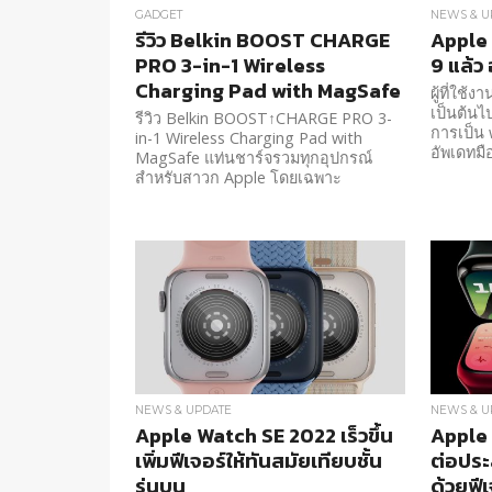
GADGET
NEWS & U
รีวิว Belkin BOOST CHARGE
Apple
PRO 3-in-1 Wireless
9 แล้ว 
Charging Pad with MagSafe
ผู้ที่ใช้
เป็นต้นไ
รีวิว Belkin BOOST↑CHARGE PRO 3-
การเป็น 
in-1 Wireless Charging Pad with
อัพเดทมื
MagSafe แท่นชาร์จรวมทุกอุปกรณ์
สำหรับสาวก Apple โดยเฉพาะ
NEWS & UPDATE
NEWS & U
Apple Watch SE 2022 เร็วขึ้น
Apple 
เพิ่มฟีเจอร์ให้ทันสมัยเทียบชั้น
ต่อประ
รุ่นบน
ด้วยฟีเจ