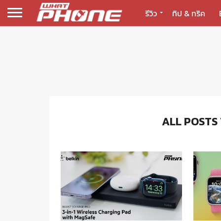
รีวิว
ทิป & ทริค
ALL POSTS