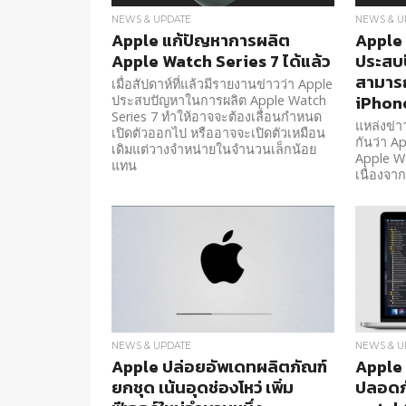
NEWS & UPDATE
NEWS & U
Apple แก้ปัญหาการผลิต
Apple 
Apple Watch Series 7 ได้แล้ว
ประสบป
สามารถ
เมื่อสัปดาห์ที่แล้วมีรายงานข่าวว่า Apple
iPhon
ประสบปัญหาในการผลิต Apple Watch
Series 7 ทำให้อาจจะต้องเลื่อนกำหนด
แหล่งข่า
เปิดตัวออกไป หรืออาจจะเปิดตัวเหมือน
กันว่า A
เดิมแต่วางจำหน่ายในจำนวนเล็กน้อย
Apple W
แทน
เนื่องจ
NEWS & UPDATE
NEWS & U
Apple ปล่อยอัพเดทผลิตภัณฑ์
Apple
ยกชุด เน้นอุดช่องโหว่ เพิ่ม
ปลอดภ