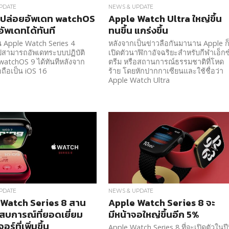
PDATE
NEWS & UPDATE
 ปล่อยอัพเดท watchOS
Apple Watch Ultra ใหญ่ขึ้น
อัพเดทได้ทันที
ทนขึ้น แกร่งขึ้น
งาน Apple Watch Series 4
หลังจากเป็นข่าวลือกันมานาน Apple ก
ปสามารถอัพเดทระบบปฏิบัติ
เปิดตัวนาฬิกาอัจฉริยะสำหรับกีฬาเอ็กซ
watchOS 9 ได้ทันทีหลังจาก
ตรีม หรือสถานการณ์ธรรมชาติที่โหด
อถือเป็น iOS 16
ร้าย โดยหักปากกาเซียนและใช้ชื่อว่า
Apple Watch Ultra
PDATE
NEWS & UPDATE
Watch Series 8 สาน
Apple Watch Series 8 จะ
สบการณ์ที่ยอดเยี่ยม
มีหน้าจอใหญ่ขึ้นอีก 5%
อร์ที่เพิ่มขึ้น
Apple Watch Series 8 ที่จะเปิดตัวในปีน