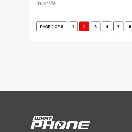
ประการใด
PAGE 2 OF 8
1
2
3
4
5
6