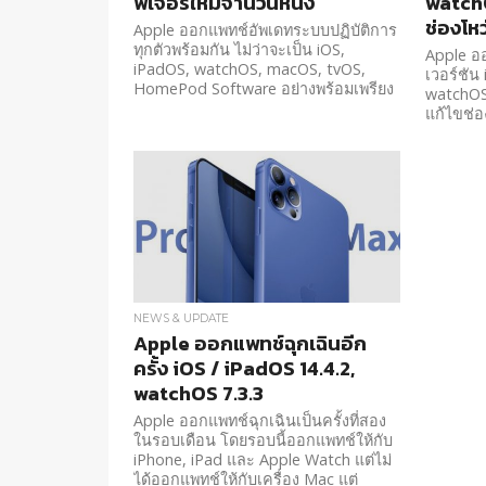
ฟีเจอร์ใหม่จำนวนหนึ่ง
watchO
ช่องโห
Apple ออกแพทช์อัพเดทระบบปฏิบัติการ
ทุกตัวพร้อมกัน ไม่ว่าจะเป็น iOS,
Apple อ
iPadOS, watchOS, macOS, tvOS,
เวอร์ชัน
HomePod Software อย่างพร้อมเพรียง
watchOS 
แก้ไขช่อ
NEWS & UPDATE
Apple ออกแพทช์ฉุกเฉินอีก
ครั้ง iOS / iPadOS 14.4.2,
watchOS 7.3.3
Apple ออกแพทช์ฉุกเฉินเป็นครั้งที่สอง
ในรอบเดือน โดยรอบนี้ออกแพทช์ให้กับ
iPhone, iPad และ Apple Watch แต่ไม่
ได้ออกแพทช์ให้กับเครื่อง Mac แต่