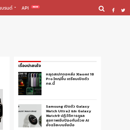
แบรนด์
API
NEW
เรื่องน่าสนใจ
หลุดสเปกจอหลัง Xiaomi 18
Pro ใหญ่ขึ้น เตรียมเปิดตัว
กย.นี้
Samsung เปิดตัว Galaxy
Watch Ultra2 และ Galaxy
Watch9 ปฏิวัติการดูแล
สุขภาพเชิงป้องกันด้วย AI
อัจฉริยะบนข้อมือ