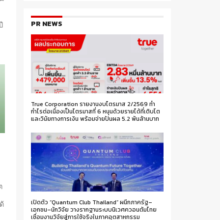
PR NEWS
ปี
True Corporation รายงานงบไตรมาส 2/2569 ทำ
กำไรต่อเนื่องเป็นไตรมาสที่ 6 หนุนด้วยรายได้ที่เติบโต
และวินัยทางการเงิน พร้อมจ่ายปันผล 5.2 พันล้านบาท
ต
เปิดตัว “Quantum Club Thailand” ผนึกภาครัฐ–
ด้
เอกชน–นักวิจัย วางรากฐานระบบนิเวศควอนตัมไทย
เชื่อมงานวิจัยสู่การใช้จริงในภาคอุตสาหกรรม