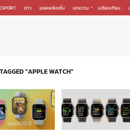
ESPORT
ข่าว
แอพพลิเคชั่น
บทความ
เปรียบเทียบ
 TAGGED "APPLE WATCH"