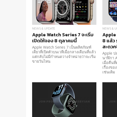
NEWS & UPDATE
NEWS & U
Apple Watch Series 7 จะเริ่ม
Apple
เปิดให้จอง 8 ตุลาคมนี้
8 แล้ว 
สะดวกข
Apple Watch Series 7 เป็นผลิตภัณฑ์
เดียวที่เปิดตัวบนเวทีเมื่อกลางเดือนที่แล้ว
Apple ปล
แต่กลับไม่มีกำหนดวางจำหน่ายว่าจะเริ่ม
นาฬิกา A
ขายวันไหน
เมื่อคืนท
เรื่องข
เช่นเดิม