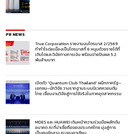
PR NEWS
True Corporation รายงานงบไตรมาส 2/2569
ทำกำไรต่อเนื่องเป็นไตรมาสที่ 6 หนุนด้วยรายได้ที่
เติบโตและวินัยทางการเงิน พร้อมจ่ายปันผล 5.2
พันล้านบาท
เปิดตัว “Quantum Club Thailand” ผนึกภาครัฐ–
เอกชน–นักวิจัย วางรากฐานระบบนิเวศควอนตัม
ไทย เชื่อมงานวิจัยสู่การใช้จริงในภาคอุตสาหกรรม
MDES และ HUAWEI เดินหน้าความร่วมมือผลักดัน
อนาคต AI ที่น่าเชื่อถือของประเทศไทย มุ่งสู่การ
เป็นศูนย์กลาง AI ของอาเซียน