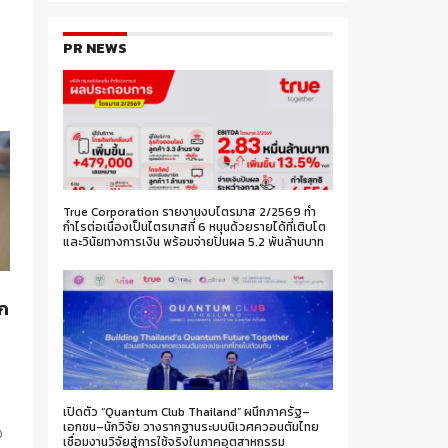
PR NEWS
True Corporation รายงานงบไตรมาส 2/2569 ทำ
กำไรต่อเนื่องเป็นไตรมาสที่ 6 หนุนด้วยรายได้ที่เติบโต
และวินัยทางการเงิน พร้อมจ่ายปันผล 5.2 พันล้านบาท
ก
เปิดตัว “Quantum Club Thailand” ผนึกภาครัฐ–
เอกชน–นักวิจัย วางรากฐานระบบนิเวศควอนตัมไทย
D
เชื่อมงานวิจัยสู่การใช้จริงในภาคอุตสาหกรรม