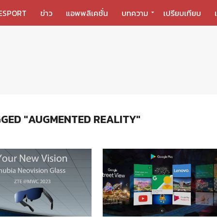
ESPORT
ข่าว
แอพพลิเคชั่น
บทความ
เปรียบเทียบ
GGED "AUGMENTED REALITY"