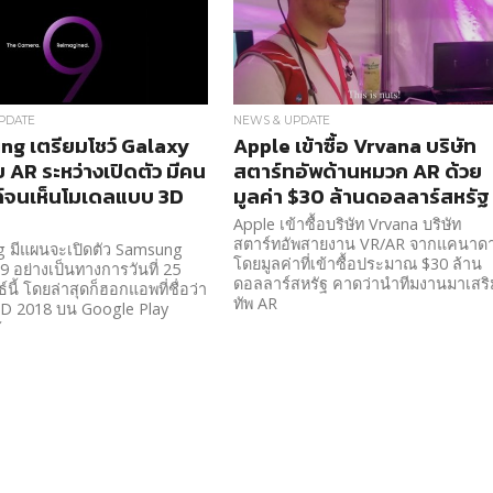
PDATE
NEWS & UPDATE
g เตรียมโชว์ Galaxy
Apple เข้าซื้อ Vrvana บริษัท
ย AR ระหว่างเปิดตัว มีคน
สตาร์ทอัพด้านหมวก AR ด้วย
์จนเห็นโมเดลแบบ 3D
มูลค่า $30 ล้านดอลลาร์สหรัฐ
Apple เข้าซื้อบริษัท Vrvana บริษัท
สตาร์ทอัพสายงาน VR/AR จากแคนาด
 มีแผนจะเปิดตัว Samsung
โดยมูลค่าที่เข้าซื้อประมาณ $30 ล้าน
9 อย่างเป็นทางการวันที่ 25
ดอลลาร์สหรัฐ คาดว่านำทีมงานมาเสริ
์นี้ โดยล่าสุดก็ฮอกแอพที่ชื่อว่า
ทัพ AR
 2018 บน Google Play
้ว