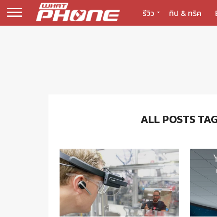
รีวิว
ทิป & ทริค
ALL POSTS TA