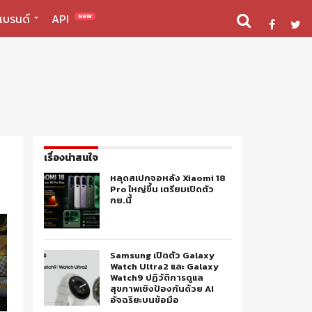
แบรนด์
API
NEW
เรื่องน่าสนใจ
หลุดสเปกจอหลัง Xiaomi 18
Pro ใหญ่ขึ้น เตรียมเปิดตัว
กย.นี้
Samsung เปิดตัว Galaxy
Watch Ultra2 และ Galaxy
Watch9 ปฏิวัติการดูแล
สุขภาพเชิงป้องกันด้วย AI
อัจฉริยะบนข้อมือ