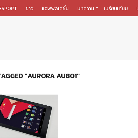
ESPORT
ข่าว
แอพพลิเคชั่น
บทความ
เปรียบเทียบ
TAGGED "AURORA AU801"