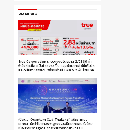
PR NEWS
True Corporation รายงานงบไตรมาส 2/2569 ทำ
กำไรต่อเนื่องเป็นไตรมาสที่ 6 หนุนด้วยรายได้ที่เติบโต
และวินัยทางการเงิน พร้อมจ่ายปันผล 5.2 พันล้านบาท
เปิดตัว “Quantum Club Thailand” ผนึกภาครัฐ–
เอกชน–นักวิจัย วางรากฐานระบบนิเวศควอนตัมไทย
เชื่อมงานวิจัยสู่การใช้จริงในภาคอุตสาหกรรม