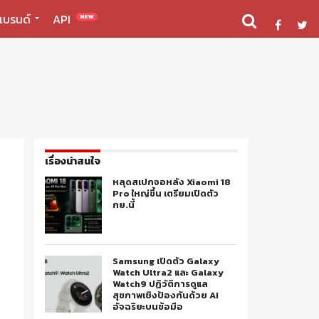
แบรนด์
API
NEW
เรื่องน่าสนใจ
หลุดสเปกจอหลัง Xiaomi 18
Pro ใหญ่ขึ้น เตรียมเปิดตัว
กย.นี้
Samsung เปิดตัว Galaxy
Watch Ultra2 และ Galaxy
Watch9 ปฏิวัติการดูแล
สุขภาพเชิงป้องกันด้วย AI
อัจฉริยะบนข้อมือ