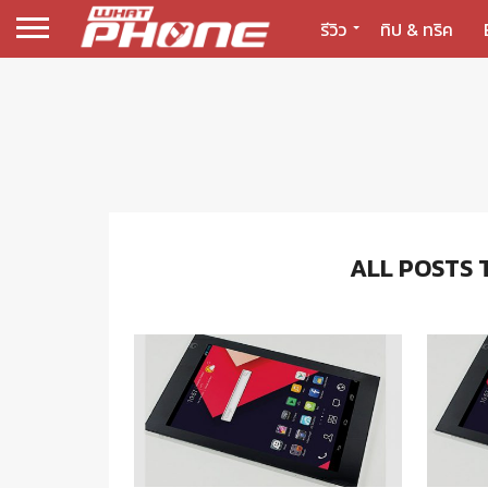
รีวิว
ทิป & ทริค
ALL POSTS 