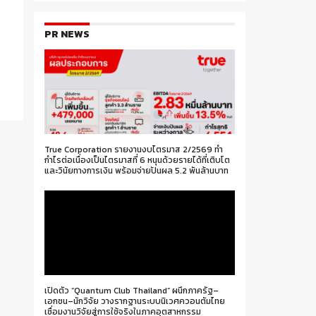
PR NEWS
True Corporation รายงานงบไตรมาส 2/2569 ทำ
กำไรต่อเนื่องเป็นไตรมาสที่ 6 หนุนด้วยรายได้ที่เติบโต
และวินัยทางการเงิน พร้อมจ่ายปันผล 5.2 พันล้านบาท
เปิดตัว “Quantum Club Thailand” ผนึกภาครัฐ–
เอกชน–นักวิจัย วางรากฐานระบบนิเวศควอนตัมไทย
เชื่อมงานวิจัยสู่การใช้จริงในภาคอุตสาหกรรม