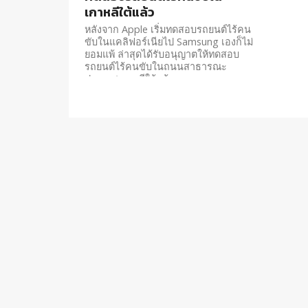
เกาหลีใต้แล้ว
หลังจาก Apple เริ่มทดสอบรถยนต์ไร้คน
ขับในแคลิฟอร์เนียไป Samsung เองก็ไม่
ยอมแพ้ ล่าสุดได้รับอนุญาตให้ทดสอบ
รถยนต์ไร้คนขับในถนนสาธารณะ
ประเทศเกาหลีใต้แล้ว