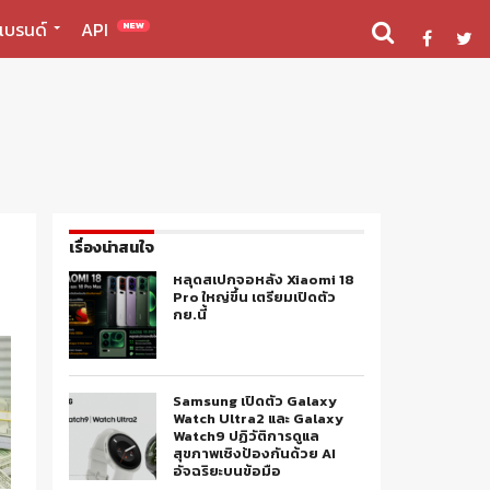
แบรนด์
API
NEW
เรื่องน่าสนใจ
หลุดสเปกจอหลัง Xiaomi 18
Pro ใหญ่ขึ้น เตรียมเปิดตัว
กย.นี้
Samsung เปิดตัว Galaxy
Watch Ultra2 และ Galaxy
Watch9 ปฏิวัติการดูแล
สุขภาพเชิงป้องกันด้วย AI
อัจฉริยะบนข้อมือ