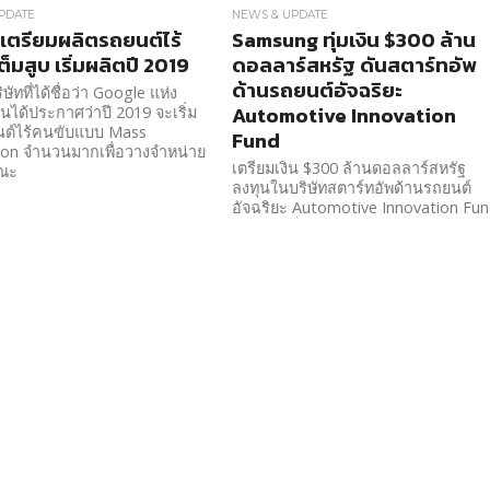
PDATE
NEWS & UPDATE
เตรียมผลิตรถยนต์ไร้
Samsung ทุ่มเงิน $300 ล้าน
็มสูบ เริ่มผลิตปี 2019
ดอลลาร์สหรัฐ ดันสตาร์ทอัพ
ด้านรถยนต์อัจฉริยะ
ษัทที่ได้ชื่อว่า Google แห่ง
Automotive Innovation
นได้ประกาศว่าปี 2019 จะเริ่ม
นต์ไร้คนขับแบบ Mass
Fund
ion จำนวนมากเพื่อวางจำหน่าย
เตรียมเงิน $300 ล้านดอลลาร์สหรัฐ
รณะ
ลงทุนในบริษัทสตาร์ทอัพด้านรถยนต์
อัจฉริยะ Automotive Innovation Fu
ไม่ว่าจะเป็นรถไร้คนขับ หรือเซนเซอร์