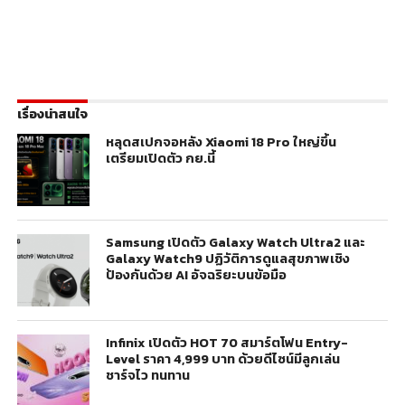
เรื่องน่าสนใจ
หลุดสเปกจอหลัง Xiaomi 18 Pro ใหญ่ขึ้น
เตรียมเปิดตัว กย.นี้
Samsung เปิดตัว Galaxy Watch Ultra2 และ
Galaxy Watch9 ปฏิวัติการดูแลสุขภาพเชิง
ป้องกันด้วย AI อัจฉริยะบนข้อมือ
Infinix เปิดตัว HOT 70 สมาร์ตโฟน Entry-
Level ราคา 4,999 บาท ด้วยดีไซน์มีลูกเล่น
ชาร์จไว ทนทาน