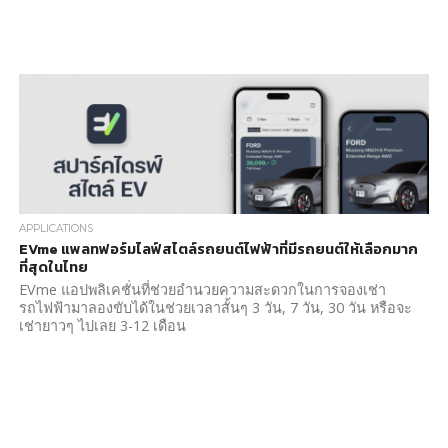
APPLICATIONS
EVme แพลทฟอร์มไลฟ์สไตล์รถยนต์ไฟฟ้าที่มีรถยนต์ให้เลือกมาก
ที่สุดในไทย
EVme แอปพลิเคชั่นที่ช่วยอำนวยความสะดวกในการจองเช่า
รถไฟฟ้ามาลองขับได้ในช่วยเวลาสั้นๆ 3 วัน, 7 วัน, 30 วัน หรือจะ
เช่ายาวๆ ไปเลย 3-12 เดือน