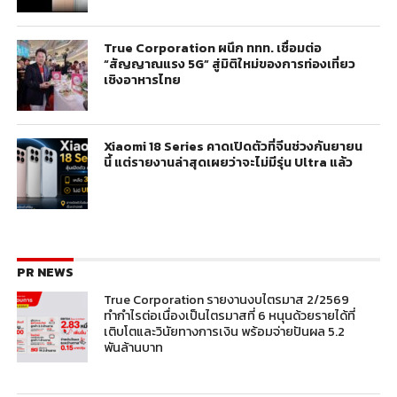
True Corporation ผนึก ททท. เชื่อมต่อ
“สัญญาณแรง 5G” สู่มิติใหม่ของการท่องเที่ยว
เชิงอาหารไทย
Xiaomi 18 Series คาดเปิดตัวที่จีนช่วงกันยายน
นี้ แต่รายงานล่าสุดเผยว่าจะไม่มีรุ่น Ultra แล้ว
PR NEWS
True Corporation รายงานงบไตรมาส 2/2569
ทำกำไรต่อเนื่องเป็นไตรมาสที่ 6 หนุนด้วยรายได้ที่
เติบโตและวินัยทางการเงิน พร้อมจ่ายปันผล 5.2
พันล้านบาท