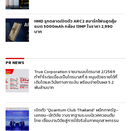
HMD รุกตลาดเปิดตัว ARC2 สมาร์ทโฟนสุดคุ้ม
แบต 5000mAh กล้อง 13MP ในราคา 2,990
บาท
PR NEWS
True Corporation รายงานงบไตรมาส 2/2569
ทำกำไรต่อเนื่องเป็นไตรมาสที่ 6 หนุนด้วยรายได้ที่
เติบโตและวินัยทางการเงิน พร้อมจ่ายปันผล 5.2
พันล้านบาท
เปิดตัว “Quantum Club Thailand” ผนึกภาครัฐ–
เอกชน–นักวิจัย วางรากฐานระบบนิเวศควอนตัม
ไทย เชื่อมงานวิจัยสู่การใช้จริงในภาคอุตสาหกรรม