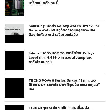
เตรียมเปิดตัว กย.นี้
Samsung เปิดตัว Galaxy Watch Ultra2 และ
Galaxy Watch9 ปฏิวัติการดูแลสุขภาพเชิง
ป้องกันด้วย AI อัจฉริยะบนข้อมือ
Infinix เปิดตัว HOT 70 สมาร์ตโฟน Entry-
Level ราคา 4,999 บาท ด้วยดีไซน์มีลูกเล่น
ชาร์จไว ทนทาน
TECNO POVA 8 Series ปักหมุด 15 ก.ค. โชว์
ดีไซน์ D.I.Y. Matrix Dot ที่คุณนิยามความคูลได้
เอง
True Corporation ผนึก ททท. เชื่อมต่อ