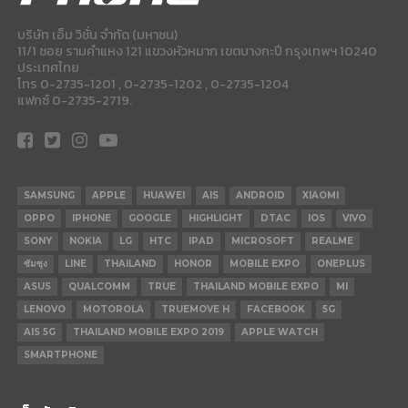
บริษัท เอ็ม วิชั่น จำกัด (มหาชน)
11/1 ซอย รามคำแหง 121 แขวงหัวหมาก เขตบางกะปี กรุงเทพฯ 10240
ประเทศไทย
โทร 0-2735-1201 , 0-2735-1202 , 0-2735-1204
แฟกซ์ 0-2735-2719.
SAMSUNG
APPLE
HUAWEI
AIS
ANDROID
XIAOMI
OPPO
IPHONE
GOOGLE
HIGHLIGHT
DTAC
IOS
VIVO
SONY
NOKIA
LG
HTC
IPAD
MICROSOFT
REALME
ซัมซุง
LINE
THAILAND
HONOR
MOBILE EXPO
ONEPLUS
ASUS
QUALCOMM
TRUE
THAILAND MOBILE EXPO
MI
LENOVO
MOTOROLA
TRUEMOVE H
FACEBOOK
5G
AIS 5G
THAILAND MOBILE EXPO 2019
APPLE WATCH
SMARTPHONE