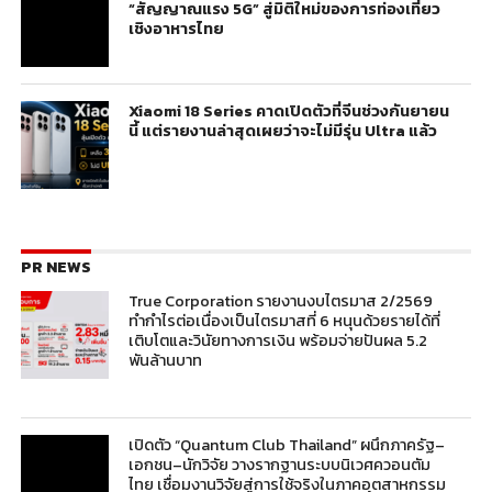
“สัญญาณแรง 5G” สู่มิติใหม่ของการท่องเที่ยว
เชิงอาหารไทย
Xiaomi 18 Series คาดเปิดตัวที่จีนช่วงกันยายน
นี้ แต่รายงานล่าสุดเผยว่าจะไม่มีรุ่น Ultra แล้ว
PR NEWS
True Corporation รายงานงบไตรมาส 2/2569
ทำกำไรต่อเนื่องเป็นไตรมาสที่ 6 หนุนด้วยรายได้ที่
เติบโตและวินัยทางการเงิน พร้อมจ่ายปันผล 5.2
พันล้านบาท
เปิดตัว “Quantum Club Thailand” ผนึกภาครัฐ–
เอกชน–นักวิจัย วางรากฐานระบบนิเวศควอนตัม
ไทย เชื่อมงานวิจัยสู่การใช้จริงในภาคอุตสาหกรรม