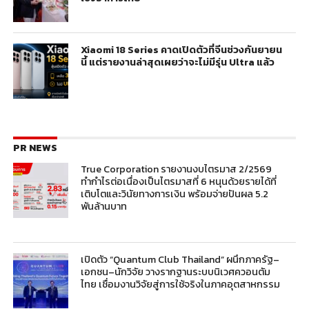
Xiaomi 18 Series คาดเปิดตัวที่จีนช่วงกันยายน
นี้ แต่รายงานล่าสุดเผยว่าจะไม่มีรุ่น Ultra แล้ว
PR NEWS
True Corporation รายงานงบไตรมาส 2/2569
ทำกำไรต่อเนื่องเป็นไตรมาสที่ 6 หนุนด้วยรายได้ที่
เติบโตและวินัยทางการเงิน พร้อมจ่ายปันผล 5.2
พันล้านบาท
เปิดตัว “Quantum Club Thailand” ผนึกภาครัฐ–
เอกชน–นักวิจัย วางรากฐานระบบนิเวศควอนตัม
ไทย เชื่อมงานวิจัยสู่การใช้จริงในภาคอุตสาหกรรม