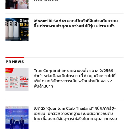
Xiaomi 18 Series คาดเปิดตัวที่จีนช่วงกันยายน
นี้ แต่รายงานล่าสุดเผยว่าจะไม่มีรุ่น Ultra แล้ว
PR NEWS
True Corporation รายงานงบไตรมาส 2/2569
ทำกำไรต่อเนื่องเป็นไตรมาสที่ 6 หนุนด้วยรายได้ที่
เติบโตและวินัยทางการเงิน พร้อมจ่ายปันผล 5.2
พันล้านบาท
เปิดตัว “Quantum Club Thailand” ผนึกภาครัฐ–
เอกชน–นักวิจัย วางรากฐานระบบนิเวศควอนตัม
ไทย เชื่อมงานวิจัยสู่การใช้จริงในภาคอุตสาหกรรม