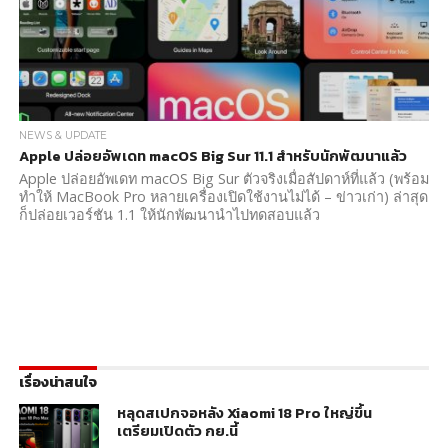
NEWS & UPDATE
Apple ปล่อยอัพเดท macOS Big Sur 11.1 สำหรับนักพัฒนาแล้ว
Apple ปล่อยอัพเดท macOS Big Sur ตัวจริงเมื่อสัปดาห์ที่แล้ว (พร้อม
ทำให้ MacBook Pro หลายเครื่องเปิดใช้งานไม่ได้ – ข่าวเก่า) ล่าสุด
ก็ปล่อยเวอร์ชัน 1.1 ให้นักพัฒนานำไปทดสอบแล้ว
เรื่องน่าสนใจ
หลุดสเปกจอหลัง Xiaomi 18 Pro ใหญ่ขึ้น
เตรียมเปิดตัว กย.นี้