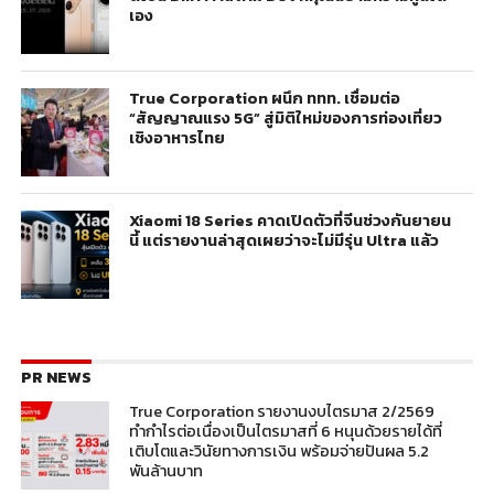
เอง
True Corporation ผนึก ททท. เชื่อมต่อ
“สัญญาณแรง 5G” สู่มิติใหม่ของการท่องเที่ยว
เชิงอาหารไทย
Xiaomi 18 Series คาดเปิดตัวที่จีนช่วงกันยายน
นี้ แต่รายงานล่าสุดเผยว่าจะไม่มีรุ่น Ultra แล้ว
PR NEWS
True Corporation รายงานงบไตรมาส 2/2569
ทำกำไรต่อเนื่องเป็นไตรมาสที่ 6 หนุนด้วยรายได้ที่
เติบโตและวินัยทางการเงิน พร้อมจ่ายปันผล 5.2
พันล้านบาท