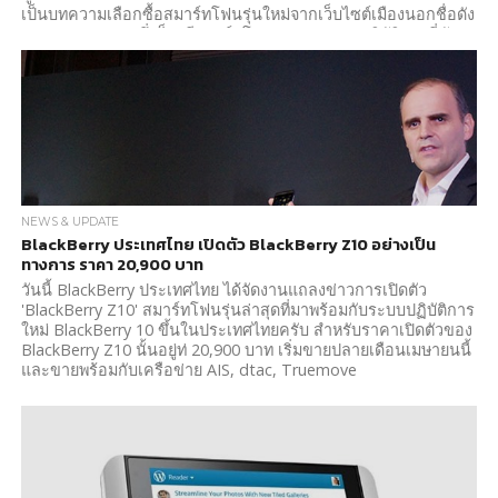
เป็นบทความเลือกซื้อสมาร์ทโฟนรุ่นใหม่จากเว็บไซต์เมืองนอกชื่อดัง
อย่าง Engadget ซึ่งก็จะมีสมาร์ทโฟนจากทุกระบบปฏิบัติการที่คัด
มาให้เลือกสรรกัน มีการอธิบายแต่ละรุ่นคร่าวๆ พร้อมทั้งโชว์ประ
สิทธิภาพของสเป็คหลัก และราคาขายของเครื่องด้วยนะ
NEWS & UPDATE
BlackBerry ประเทศไทย เปิดตัว BlackBerry Z10 อย่างเป็น
ทางการ ราคา 20,900 บาท
วันนี้ BlackBerry ประเทศไทย ได้จัดงานแถลงข่าวการเปิดตัว
'BlackBerry Z10' สมาร์ทโฟนรุ่นล่าสุดที่มาพร้อมกับระบบปฏิบัติการ
ใหม่ BlackBerry 10 ขึ้นในประเทศไทยครับ สำหรับราคาเปิดตัวของ
BlackBerry Z10 นั้นอยู่ท่ 20,900 บาท เริ่มขายปลายเดือนเมษายนนี้
และขายพร้อมกับเครือข่าย AIS, dtac, Truemove