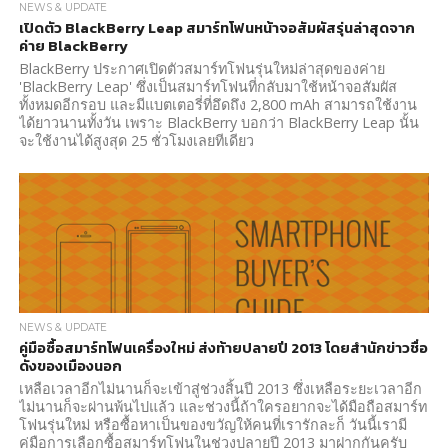
NEWS & UPDATE
เปิดตัว BlackBerry Leap สมาร์ทโฟนหน้าจอสัมผัสรุ่นล่าสุดจาก
ค่าย BlackBerry
BlackBerry ประกาศเปิดตัวสมาร์ทโฟนรุ่นใหม่ล่าสุดของค่าย
'BlackBerry Leap' ซึ่งเป็นสมาร์ทโฟนที่กลับมาใช้หน้าจอสัมผัส
ทั้งหมดอีกรอบ และมีแบตเตอรี่ที่อึดถึง 2,800 mAh สามารถใช้งาน
ได้ยาวนานทั้งวัน เพราะ BlackBerry บอกว่า BlackBerry Leap นั้น
จะใช้งานได้สูงสุด 25 ชั่วโมงเลยทีเดียว
NEWS & UPDATE
คู่มือซื้อสมาร์ทโฟนเครื่องใหม่ ส่งท้ายปลายปี 2013 โดยสำนักข่าวชื่อ
ดังของเมืองนอก
เหลือเวลาอีกไม่นานก็จะเข้าสู่ช่วงสิ้นปี 2013 ซึ่งเหลือระยะเวลาอีก
ไม่นานก็จะผ่านพ้นไปแล้ว และช่วงนี้ถ้าใครอยากจะได้มือถือสมาร์ท
โฟนรุ่นใหม่ หรือซื้อหาเป็นของขวัญให้คนที่เรารักละก็ วันนี้เรามี
คู่มือการเลือกซื้อสมาร์ทโฟนในช่วงปลายปี 2013 มาฝากกันครับ