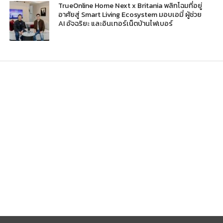
TrueOnline Home Next x Britania พลิกโฉมที่อยู่
อาศัยสู่ Smart Living Ecosystem มอบเอมี่ ผู้ช่วย
AI อัจฉริยะ และอินเทอร์เน็ตบ้านไฟเบอร์