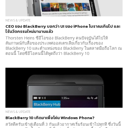
NEWS & UPDATE
CEO ของ BlackBerry บอกว่า UI ของ iPhone โบราณเกินไป และ
ไร้นวัตกรรมใหม่มานานแล้ว
Thorsten Heins ซีอีโอของ BlackBerry คนปัจจุบันได้ไปให้
สัมภาษณ์กับสื่อของประเทศออสเตรเลียเกี่ยวกับเรื่้องของ
BlackBerry 10 และตำแหน่งของ BlackBerry ในตลาดมือถือโลก ณ
ตอนนี้ โดยซีอีโอคนนี้ได้พูดถึงว่า BlackBerry 10
NEWS & UPDATE
BlackBerry 10 เกิดมาเพื่อโค่น Windows Phone?
สวัสดีครับเข้าสู่เดือนที่ 3 กันแล้วอากาศเริ่มร้อนเข้าไปทุกที ซึ่งวันนี้