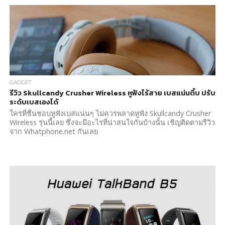
GADGET
รีวิว Skullcandy Crusher Wireless หูฟังไร้สาย เบสแน่นตึ้บ ปรับ
ระดับเบสเองได้
ใครที่ชื่นชอบหูฟังเบสแน่นๆ ไม่ควรพลาดหูฟัง Skullcandy Crusher
Wireless รุ่นนี้เลย ซึ่งจะมีอะไรที่น่าสนใจกันบ้างนั้น เชิญติดตามรีวิว
จาก Whatphone.net กันเลย