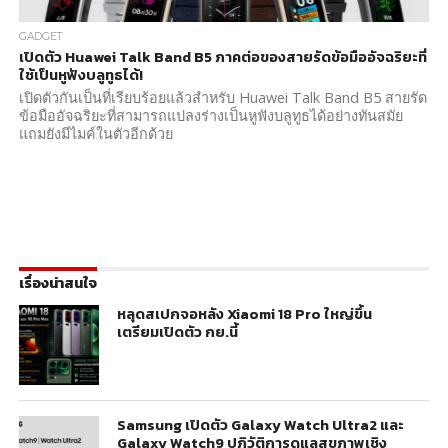
GADGET
เปิดตัว Huawei Talk Band B5 ภาคต่อของสายรัดข้อมืออัจฉริยะที่
ใช้เป็นหูฟังบลูทูธได้!
เปิดตัวกันเป็นที่เรียบร้อยแล้วสำหรับ Huawei Talk Band B5 สายรัด
ข้อมืออัจฉริยะที่สามารถแปลงร่างเป็นหูฟังบลูทูธได้อย่างทันสมัย
แถมยังมีไมค์ในตัวอีกด้วย
เรื่องน่าสนใจ
หลุดสเปกจอหลัง Xiaomi 18 Pro ใหญ่ขึ้น
เตรียมเปิดตัว กย.นี้
Samsung เปิดตัว Galaxy Watch Ultra2 และ
Galaxy Watch9 ปฏิวัติการดูแลสุขภาพเชิง