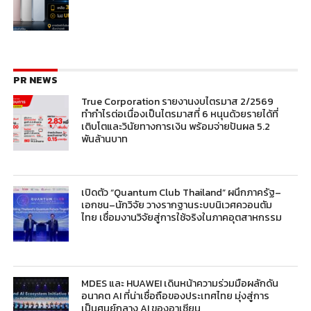
PR NEWS
True Corporation รายงานงบไตรมาส 2/2569
ทำกำไรต่อเนื่องเป็นไตรมาสที่ 6 หนุนด้วยรายได้ที่
เติบโตและวินัยทางการเงิน พร้อมจ่ายปันผล 5.2
พันล้านบาท
เปิดตัว “Quantum Club Thailand” ผนึกภาครัฐ–
เอกชน–นักวิจัย วางรากฐานระบบนิเวศควอนตัม
ไทย เชื่อมงานวิจัยสู่การใช้จริงในภาคอุตสาหกรรม
MDES และ HUAWEI เดินหน้าความร่วมมือผลักดัน
อนาคต AI ที่น่าเชื่อถือของประเทศไทย มุ่งสู่การ
เป็นศูนย์กลาง AI ของอาเซียน