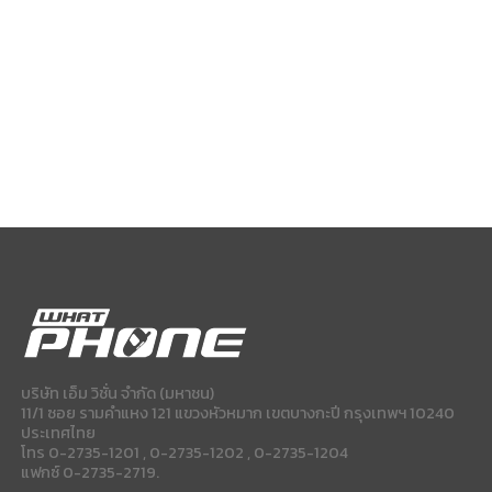
บริษัท เอ็ม วิชั่น จำกัด (มหาชน)
11/1 ซอย รามคำแหง 121 แขวงหัวหมาก เขตบางกะปี กรุงเทพฯ 10240
ประเทศไทย
โทร 0-2735-1201 , 0-2735-1202 , 0-2735-1204
แฟกซ์ 0-2735-2719.