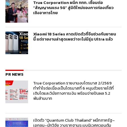
True Corporation ผนึก ททท. เชื่อมต่อ
“สัญญาณแรง 5G” สู่มิติใหม่ของการท่องเที่ยว
เชิงอาหารไทย
Xiaomi 18 Series คาดเปิดตัวที่จีนช่วงกันยายน
นี้ แต่รายงานล่าสุดเผยว่าจะไม่มีรุ่น Ultra แล้ว
PR NEWS
True Corporation รายงานงบไตรมาส 2/2569
ทำกำไรต่อเนื่องเป็นไตรมาสที่ 6 หนุนด้วยรายได้ที่
เติบโตและวินัยทางการเงิน พร้อมจ่ายปันผล 5.2
พันล้านบาท
เปิดตัว “Quantum Club Thailand” ผนึกภาครัฐ–
เอกชน–นักวิจัย วางรากฐานระบบนิเวศควอนตัม