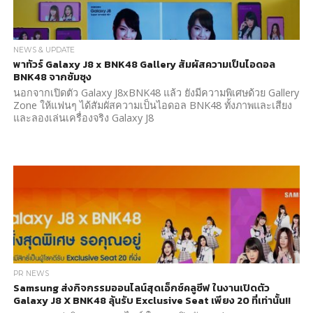
NEWS & UPDATE
พาทัวร์ Galaxy J8 x BNK48 Gallery สัมผัสความเป็นไอดอล
BNK48 จากซัมซุง
นอกจากเปิดตัว Galaxy J8xBNK48 แล้ว ยังมีความพิเศษด้วย Gallery
Zone ให้แฟนๆ ได้สัมผัสความเป็นไอดอล BNK48 ทั้งภาพและเสียง
และลองเล่นเครื่องจริง Galaxy J8
PR NEWS
Samsung ส่งกิจกรรมออนไลน์สุดเอ็กซ์คลูซีฟ ในงานเปิดตัว
Galaxy J8 X BNK48 ลุ้นรับ Exclusive Seat เพียง 20 ที่เท่านั้น!!