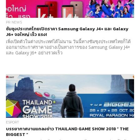
PR NEWS
ซัมซุงประเทศไทยเปิดราคา Samsung Galaxy J4+ และ Galaxy
J6+ จอใหญ่ เร็ว แรง!
เพิ่งเปิดตัวในต่างประเทศได้ไม่นาน วันนี้ทางซัมซุงประเทศไทยก็ได้
ออกมาประกาศราคาอย่างเป็นทางการของ Samsung Galaxy J4+
และ Galaxy J6+ อย่างรวดเร็ว
ESPORT
บรรยากาศงานแถลงข่าว THAILAND GAME SHOW 2018 ” THE
BIGGEST “