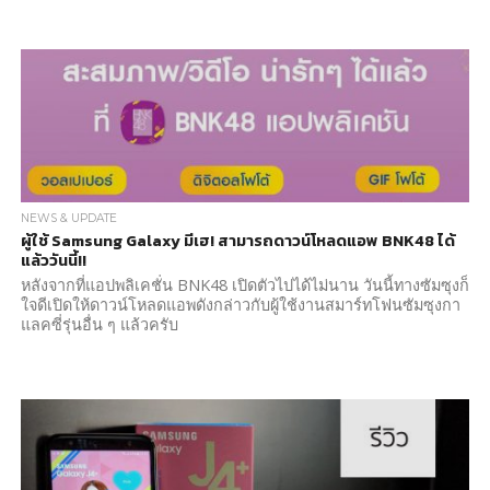
NEWS & UPDATE
ผู้ใช้ Samsung Galaxy มีเฮ! สามารถดาวน์โหลดแอพ BNK48 ได้
แล้ววันนี้!!
หลังจากที่แอปพลิเคชั่น BNK48 เปิดตัวไปได้ไม่นาน วันนี้ทางซัมซุงก็
ใจดีเปิดให้ดาวน์โหลดแอพดังกล่าวกับผู้ใช้งานสมาร์ทโฟนซัมซุงกา
แลคซี่รุ่นอื่น ๆ แล้วครับ