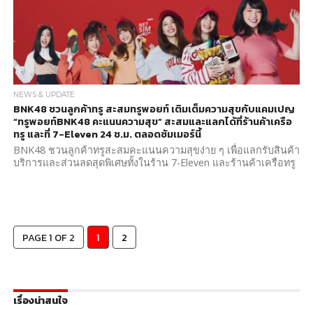
NEWS & UPDATE
BNK48 ชวนลูกค้าทรู สะสมทรูพอยท์ เติมเต็มความสุขกับแคมเปญ
“ทรูพอยท์BNK48 คะแนนความสุข” สะสมและแลกได้ที่ร้านค้าเครือ
ทรู และที่ 7-Eleven 24 ช.ม. ตลอดซัมเมอร์นี้
BNK48 ชวนลูกค้าทรูสะสมคะแนนความสุขง่าย ๆ เพื่อแลกรับสินค้า
บริการและส่วนลดสุดพิเศษทั้งในร้าน 7-Eleven และร้านค้าเครือทรู
PAGE 1 OF 2
1
2
เรื่องน่าสนใจ