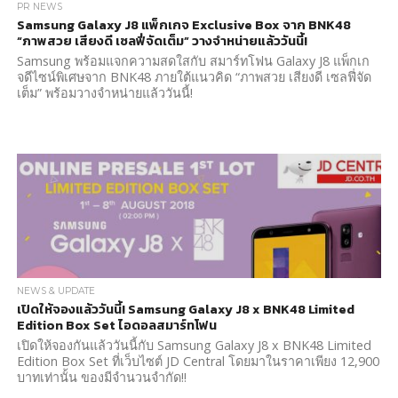
PR NEWS
Samsung Galaxy J8 แพ็กเกจ Exclusive Box จาก BNK48
“ภาพสวย เสียงดี เซลฟี่จัดเต็ม” วางจำหน่ายแล้ววันนี้!
Samsung พร้อมแจกความสดใสกับ สมาร์ทโฟน Galaxy J8 แพ็กเก
จดีไซน์พิเศษจาก BNK48 ภายใต้แนวคิด “ภาพสวย เสียงดี เซลฟี่จัด
เต็ม” พร้อมวางจำหน่ายแล้ววันนี้!
NEWS & UPDATE
เปิดให้จองแล้ววันนี้! Samsung Galaxy J8 x BNK48 Limited
Edition Box Set ไอดอลสมาร์ทโฟน
เปิดให้จองกันแล้ววันนี้กับ Samsung Galaxy J8 x BNK48 Limited
Edition Box Set ที่เว็บไซต์ JD Central โดยมาในราคาเพียง 12,900
บาทเท่านั้น ของมีจำนวนจำกัด!!