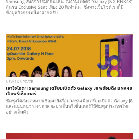
Samsung ส่งกิจกรรมออนไลน์ ในงานเปิดตัว “Galaxy J8 X BNK48”
ลุ้นรับ Exclusive Seat เพียง 20 ที่เท่านั้น!! ซึ่งทางเว็บไซต์เราก็มี
ข้อมูลกิจกรรมนี้มาฝากครับ
NEWS & UPDATE
เอาใจโอตะ! Samsung เตรียมเปิดตัว Galaxy J8 พร้อมดึง BNK48
เป็นพรีเซ็นเตอร์
ซัมซุงได้ส่งจดหมายเชิญมายังสื่อมวลชนเพื่อเตรียมเปิดตัว Galaxy J8
และแน่นอนว่า BNK48 จะมาเป็นพรีเซ็นเตอร์ให้ซัมซุงประเทศไทย
อย่างเต็มตัว