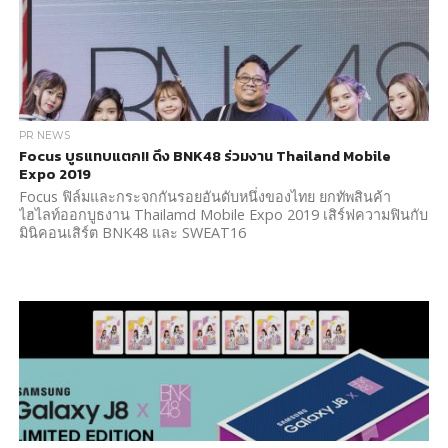
PR NEWS
Focus บูธแทบแตก!! ดึง BNK48 ร่วมงาน Thailand Mobile
Expo 2019
Focus ฟิล์มและกระจกกันรอยอันดับหนึ่งของไทย ยกทัพสินค้า
ไฮไลท์ออกบูธงาน Thailamd Mobile Expo 2019 เสิร์ฟความฟินกับ
มินิคอนเสิร์ต BNK48 และ SWEAT16