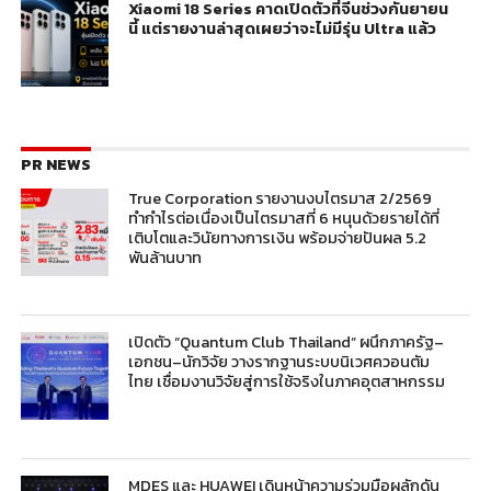
Xiaomi 18 Series คาดเปิดตัวที่จีนช่วงกันยายน
นี้ แต่รายงานล่าสุดเผยว่าจะไม่มีรุ่น Ultra แล้ว
PR NEWS
True Corporation รายงานงบไตรมาส 2/2569
ทำกำไรต่อเนื่องเป็นไตรมาสที่ 6 หนุนด้วยรายได้ที่
เติบโตและวินัยทางการเงิน พร้อมจ่ายปันผล 5.2
พันล้านบาท
เปิดตัว “Quantum Club Thailand” ผนึกภาครัฐ–
เอกชน–นักวิจัย วางรากฐานระบบนิเวศควอนตัม
ไทย เชื่อมงานวิจัยสู่การใช้จริงในภาคอุตสาหกรรม
MDES และ HUAWEI เดินหน้าความร่วมมือผลักดัน