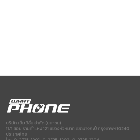
บริษัท เอ็ม วิชั่น จำกัด (มหาชน)
11/1 ซอย รามคำแหง 121 แขวงหัวหมาก เขตบางกะปี กรุงเทพฯ 10240
ประเทศไทย
โทร 0-2735-1201 , 0-2735-1202 , 0-2735-1204