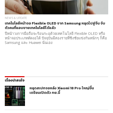
NEWS & UPDATE
เทคโนโลยีหน้าจอ Flexible OLED จาก Samsung หลุดไปสู่จีน จับ
ตัวคนที่แอบขายเทคโนโลยีได้แล้ว
ปีหน้าวงการมือถือจะร้อนระอุด้วยเทคโนโลยี Flexible OLED หรือ
หน้าจอประเภทดัดงอได้ ปัจจุบันมีสองรายที่ชิงชัยแข่งกันหนักๆ ก็คือ
Samsung และ Huawei นั่นเอง
เรื่องน่าสนใจ
หลุดสเปกจอหลัง Xiaomi 18 Pro ใหญ่ขึ้น
เตรียมเปิดตัว กย.นี้