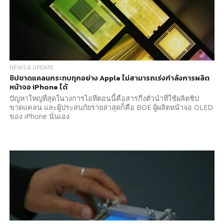
NEWS & UPDATE
ชิปขาดแคลนกระทบทุกอย่าง Apple ไม่สามารถเร่งกำลังการผลิต
หน้าจอ iPhone ได้
ปัญหาใหญ่ที่สุดในวงการไอทีตอนนี้คือสารกึ่งตัวนำที่ใช้ผลิตชิป
ขาดแคลน และผู้ประสบภัยรายล่าสุดก็คือ BOE ผู้ผลิตหน้าจอ OLED
ของ iPhone นั่นเอง