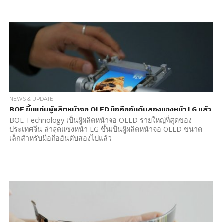
NEWS & UPDATE
BOE ขึ้นแท่นผู้ผลิตหน้าจอ OLED มือถืออันดับสองแซงหน้า LG แล้ว
BOE Technology เป็นผู้ผลิตหน้าจอ OLED รายใหญ่ที่สุดของ
ประเทศจีน ล่าสุดแซงหน้า LG ขึ้นเป็นผู้ผลิตหน้าจอ OLED ขนาด
เล็กสำหรับมือถืออันดับสองไปแล้ว