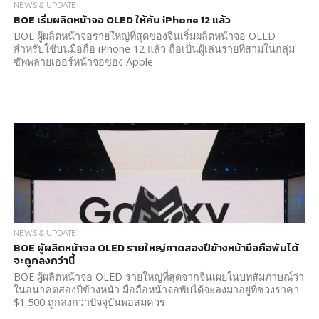
NEWS & UPDATE
BOE เริ่มผลิตหน้าจอ OLED ให้กับ iPhone 12 แล้ว
BOE ผู้ผลิตหน้าจอรายใหญ่ที่สุดของจีนเริ่มผลิตหน้าจอ OLED
สำหรับใช้บนมือถือ iPhone 12 แล้ว ถือเป็นผู้เล่นรายที่สามในกลุ่ม
ซัพพลายเออร์หน้าจอของ Apple
NEWS & UPDATE
BOE ผู้ผลิตหน้าจอ OLED รายใหญ่คาดสองปีข้างหน้ามือถือพับได้
จะถูกลงกว่านี้
BOE ผู้ผลิตหน้าจอ OLED รายใหญ่ที่สุดจากจีนเผยในบทสัมภาษณ์ว่า
ในอนาคตสองปีข้างหน้า มือถือหน้าจอพับได้จะลงมาอยู่ที่ช่วงราคา
$1,500 ถูกลงกว่าปัจจุบันพอสมควร