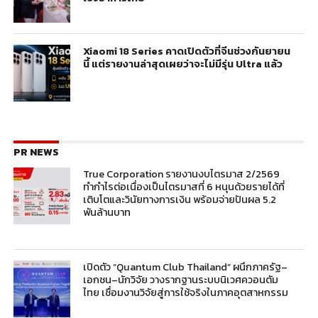
Xiaomi 18 Series คาดเปิดตัวที่จีนช่วงกันยายน
นี้ แต่รายงานล่าสุดเผยว่าจะไม่มีรุ่น Ultra แล้ว
PR NEWS
True Corporation รายงานงบไตรมาส 2/2569
ทำกำไรต่อเนื่องเป็นไตรมาสที่ 6 หนุนด้วยรายได้ที่
เติบโตและวินัยทางการเงิน พร้อมจ่ายปันผล 5.2
พันล้านบาท
เปิดตัว “Quantum Club Thailand” ผนึกภาครัฐ–
เอกชน–นักวิจัย วางรากฐานระบบนิเวศควอนตัม
ไทย เชื่อมงานวิจัยสู่การใช้จริงในภาคอุตสาหกรรม