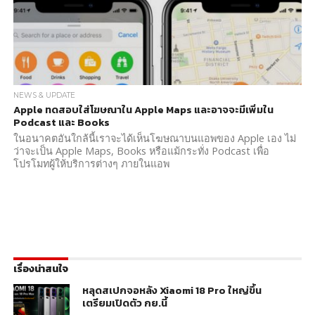
NEWS & UPDATE
Apple ทดสอบใส่โฆษณาใน Apple Maps และอาจจะมีเพิ่มใน
Podcast และ Books
ในอนาคตอันใกล้นี้เราจะได้เห็นโฆษณาบนแอพของ Apple เอง ไม่
ว่าจะเป็น Apple Maps, Books หรือแม้กระทั่ง Podcast เพื่อ
โปรโมทผู้ให้บริการต่างๆ ภายในแอพ
เรื่องน่าสนใจ
หลุดสเปกจอหลัง Xiaomi 18 Pro ใหญ่ขึ้น
เตรียมเปิดตัว กย.นี้