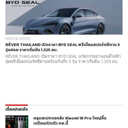
NEWS & UPDATE
RÊVER THAILAND เปิดราคา BYD SEAL พรีเมี่ยมสปอร์ตซีดาน 3
รุ่นย่อย ราคาเริ่มต้น 1.325 ลบ.
RÊVER THAILAND เปิดราคา BYD SEAL นวัตกรรมยานยนต์ไฟฟ้า
สุดพรีเมี่ยมสปอร์ตซีดานพร้อมกันถึง 3 รุ่น ราคาเริ่มต้น 1.325 ลบ.
เรื่องน่าสนใจ
หลุดสเปกจอหลัง Xiaomi 18 Pro ใหญ่ขึ้น
เตรียมเปิดตัว กย.นี้