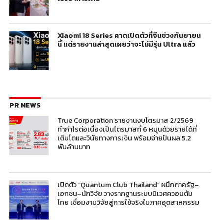
Xiaomi 18 Series คาดเปิดตัวที่จีนช่วงกันยายน
นี้ แต่รายงานล่าสุดเผยว่าจะไม่มีรุ่น Ultra แล้ว
PR NEWS
True Corporation รายงานงบไตรมาส 2/2569
ทำกำไรต่อเนื่องเป็นไตรมาสที่ 6 หนุนด้วยรายได้ที่
เติบโตและวินัยทางการเงิน พร้อมจ่ายปันผล 5.2
พันล้านบาท
เปิดตัว “Quantum Club Thailand” ผนึกภาครัฐ–
เอกชน–นักวิจัย วางรากฐานระบบนิเวศควอนตัม
ไทย เชื่อมงานวิจัยสู่การใช้จริงในภาคอุตสาหกรรม