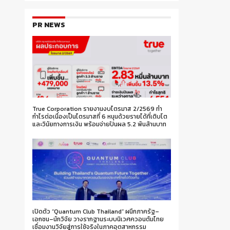
PR NEWS
True Corporation รายงานงบไตรมาส 2/2569 ทำ
กำไรต่อเนื่องเป็นไตรมาสที่ 6 หนุนด้วยรายได้ที่เติบโต
และวินัยทางการเงิน พร้อมจ่ายปันผล 5.2 พันล้านบาท
เปิดตัว “Quantum Club Thailand” ผนึกภาครัฐ–
เอกชน–นักวิจัย วางรากฐานระบบนิเวศควอนตัมไทย
เชื่อมงานวิจัยสู่การใช้จริงในภาคอุตสาหกรรม