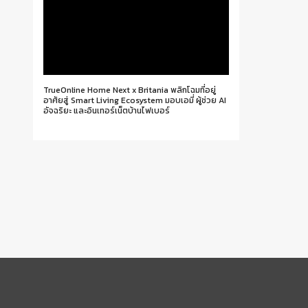
TrueOnline Home Next x Britania พลิกโฉมที่อยู่
อาศัยสู่ Smart Living Ecosystem มอบเอมี่ ผู้ช่วย AI
อัจฉริยะ และอินเทอร์เน็ตบ้านไฟเบอร์