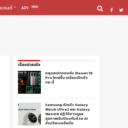
แบรนด์
API
NEW
เรื่องน่าสนใจ
หลุดสเปกจอหลัง Xiaomi 18
Pro ใหญ่ขึ้น เตรียมเปิดตัว
กย.นี้
Samsung เปิดตัว Galaxy
Watch Ultra2 และ Galaxy
Watch9 ปฏิวัติการดูแล
สุขภาพเชิงป้องกันด้วย AI
อัจฉริยะบนข้อมือ