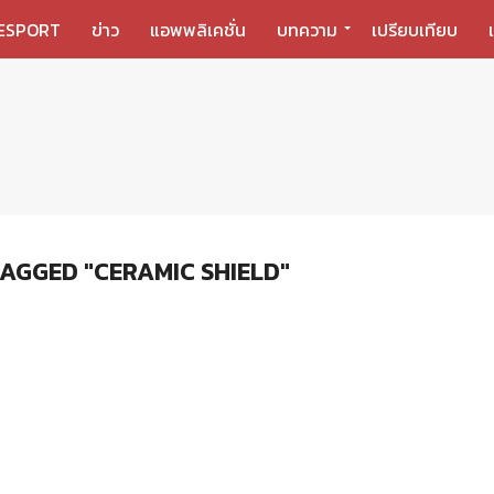
ESPORT
ข่าว
แอพพลิเคชั่น
บทความ
เปรียบเทียบ
TAGGED "CERAMIC SHIELD"