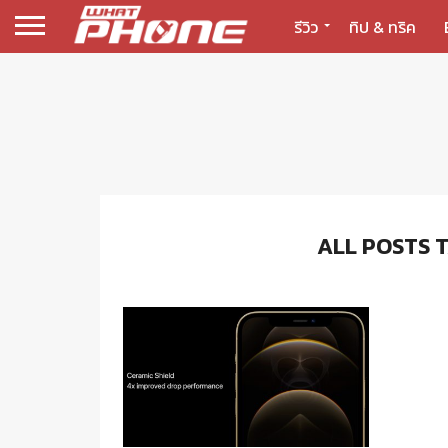
รีวิว
ทิป & ทริค
ALL POSTS 