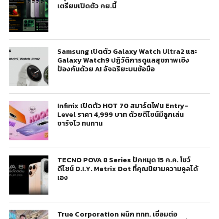
เตรียมเปิดตัว กย.นี้
Samsung เปิดตัว Galaxy Watch Ultra2 และ
Galaxy Watch9 ปฏิวัติการดูแลสุขภาพเชิง
ป้องกันด้วย AI อัจฉริยะบนข้อมือ
Infinix เปิดตัว HOT 70 สมาร์ตโฟน Entry-
Level ราคา 4,999 บาท ด้วยดีไซน์มีลูกเล่น
ชาร์จไว ทนทาน
TECNO POVA 8 Series ปักหมุด 15 ก.ค. โชว์
ดีไซน์ D.I.Y. Matrix Dot ที่คุณนิยามความคูลได้
เอง
True Corporation ผนึก ททท. เชื่อมต่อ