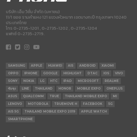
บริษัท เอ็ม วิชั่น จำกัด (มหาชน)
11/1 ซอย รามคำแหง 121 แขวงหัวหมาก เขตบางกะปี กรุงเทพฯ 10240
ประเทศไทย
โทร 0-2735-1201 , 0-2735-1202 , 0-2735-1204
แฟกซ์ 0-2735-2719.
SAMSUNG
APPLE
HUAWEI
AIS
ANDROID
XIAOMI
OPPO
IPHONE
GOOGLE
HIGHLIGHT
DTAC
IOS
VIVO
SONY
NOKIA
LG
HTC
IPAD
MICROSOFT
REALME
ซัมซุง
LINE
THAILAND
HONOR
MOBILE EXPO
ONEPLUS
ASUS
QUALCOMM
TRUE
THAILAND MOBILE EXPO
MI
LENOVO
MOTOROLA
TRUEMOVE H
FACEBOOK
5G
AIS 5G
THAILAND MOBILE EXPO 2019
APPLE WATCH
SMARTPHONE