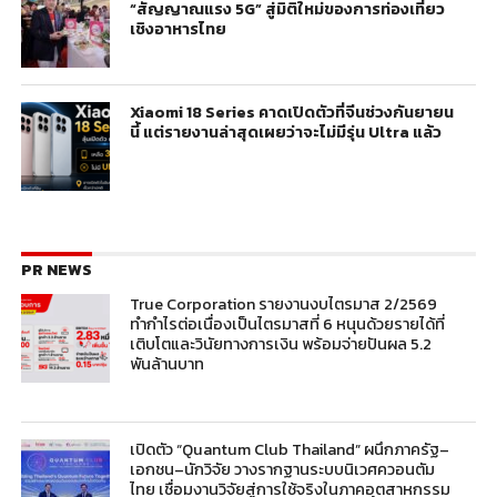
“สัญญาณแรง 5G” สู่มิติใหม่ของการท่องเที่ยว
เชิงอาหารไทย
Xiaomi 18 Series คาดเปิดตัวที่จีนช่วงกันยายน
นี้ แต่รายงานล่าสุดเผยว่าจะไม่มีรุ่น Ultra แล้ว
PR NEWS
True Corporation รายงานงบไตรมาส 2/2569
ทำกำไรต่อเนื่องเป็นไตรมาสที่ 6 หนุนด้วยรายได้ที่
เติบโตและวินัยทางการเงิน พร้อมจ่ายปันผล 5.2
พันล้านบาท
เปิดตัว “Quantum Club Thailand” ผนึกภาครัฐ–
เอกชน–นักวิจัย วางรากฐานระบบนิเวศควอนตัม
ไทย เชื่อมงานวิจัยสู่การใช้จริงในภาคอุตสาหกรรม