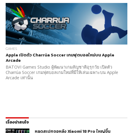
GAMES
Apple เปิดตัว Charrúa Soccer เกมฟุตบอลใหม่บน Apple
Arcade
BATOVI Games Studio ผู้พัฒนาเกมสัญชาติอุรุกวัย เปิดตัว
Charrúa Soccer เกมฟุตบอลเกมใหม่ที่มีให้เล่นเฉพาะบน Apple
Arcade เท่านั้น
เรื่องน่าสนใจ
หลุดสเปกจอหลัง Xiaomi 18 Pro ใหญ่ขึ้น