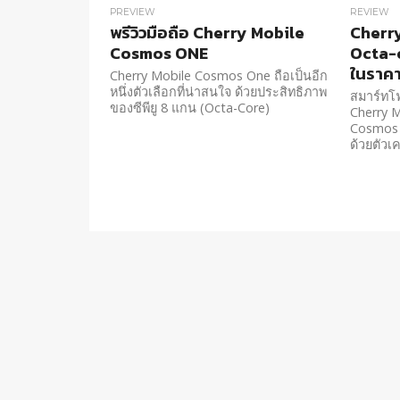
PREVIEW
REVIEW
พรีวิวมือถือ Cherry Mobile
Cherr
Cosmos ONE
Octa-c
ในราค
Cherry Mobile Cosmos One ถือเป็นอีก
หนึ่งตัวเลือกที่น่าสนใจ ด้วยประสิทธิภาพ
สมาร์ทโฟ
ของซีพียู 8 แกน (Octa-Core)
Cherry M
Cosmos O
ด้วยตัวเ