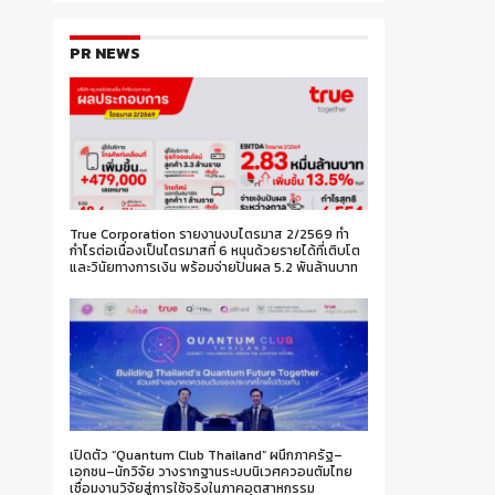
PR NEWS
True Corporation รายงานงบไตรมาส 2/2569 ทำ
กำไรต่อเนื่องเป็นไตรมาสที่ 6 หนุนด้วยรายได้ที่เติบโต
และวินัยทางการเงิน พร้อมจ่ายปันผล 5.2 พันล้านบาท
เปิดตัว “Quantum Club Thailand” ผนึกภาครัฐ–
เอกชน–นักวิจัย วางรากฐานระบบนิเวศควอนตัมไทย
เชื่อมงานวิจัยสู่การใช้จริงในภาคอุตสาหกรรม