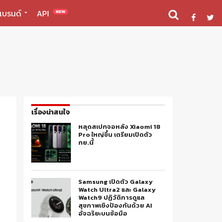
แบรนด์
API
NEW
เรื่องน่าสนใจ
หลุดสเปกจอหลัง Xiaomi 18
Pro ใหญ่ขึ้น เตรียมเปิดตัว
กย.นี้
Samsung เปิดตัว Galaxy
Watch Ultra2 และ Galaxy
Watch9 ปฏิวัติการดูแล
สุขภาพเชิงป้องกันด้วย AI
อัจฉริยะบนข้อมือ