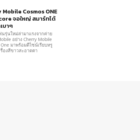
y Mobile Cosmos ONE
ore จอใหญ่ สมาร์ทได้
าเบาๆ
นรุ่นใหม่ล่ามาแรงจากค่าย
obile อย่าง Cherry Mobile
ne มาพร้อมดีไซน์เรียบหรู
ครื่องสีขาวสะอาดตา