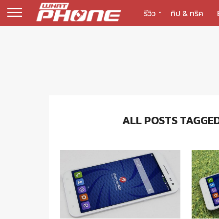
รีวิว
ทิป & ทริค
ALL POSTS TAGGED