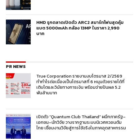
HMD รุกตลาดเปิดตัว ARC2 สมาร์ทโฟนสุดคุ้ม
แบต 5000mAh กล้อง 13MP ในราคา 2,990
บาท
PR NEWS
True Corporation รายงานงบไตรมาส 2/2569
ทำกำไรต่อเนื่องเป็นไตรมาสที่ 6 หนุนด้วยรายได้ที่
เติบโตและวินัยทางการเงิน พร้อมจ่ายปันผล 5.2
พันล้านบาท
เปิดตัว “Quantum Club Thailand” ผนึกภาครัฐ–
เอกชน–นักวิจัย วางรากฐานระบบนิเวศควอนตัม
ไทย เชื่อมงานวิจัยสู่การใช้จริงในภาคอุตสาหกรรม