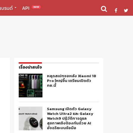
แบรนด์
API
NEW
เรื่องน่าสนใจ
หลุดสเปกจอหลัง Xiaomi 18
Pro ใหญ่ขึ้น เตรียมเปิดตัว
กย.นี้
Samsung เปิดตัว Galaxy
Watch Ultra2 และ Galaxy
Watch9 ปฏิวัติการดูแล
สุขภาพเชิงป้องกันด้วย AI
อัจฉริยะบนข้อมือ