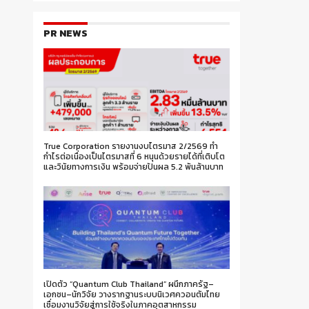
PR NEWS
True Corporation รายงานงบไตรมาส 2/2569 ทำ
กำไรต่อเนื่องเป็นไตรมาสที่ 6 หนุนด้วยรายได้ที่เติบโต
และวินัยทางการเงิน พร้อมจ่ายปันผล 5.2 พันล้านบาท
เปิดตัว “Quantum Club Thailand” ผนึกภาครัฐ–
เอกชน–นักวิจัย วางรากฐานระบบนิเวศควอนตัมไทย
เชื่อมงานวิจัยสู่การใช้จริงในภาคอุตสาหกรรม