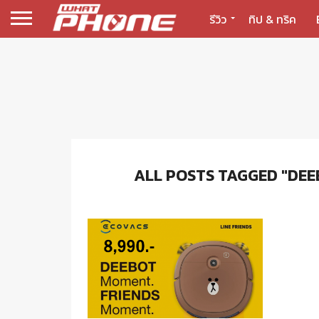
รีวิว
ทิป & ทริค
ALL POSTS TAGGED "DEE