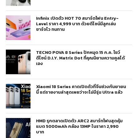
Infinix เปิดตัว HOT 70 สมาร์ตโฟน Entry-
Level ราคา 4,999 บาท ด้วยดีไซน์มีลูกเล่น
ชาร์จไว ทนทาน
TECNO POVA 8 Series ปักหมุด 15 ก.ค. โชว์
ดีไซน์ D.I.Y. Matrix Dot ที่คุณนิยามความคูลได้
เอง
Xiaomi 18 Series คาดเปิดตัวที่จีนช่วงกันยายน
นี้ แต่รายงานล่าสุดเผยว่าจะไม่มีรุ่น Ultra แล้ว
HMD รุกตลาดเปิดตัว ARC2 สมาร์ทโฟนสุดคุ้ม
แบต 5000mAh กล้อง 13MP ในราคา 2,990
บาท