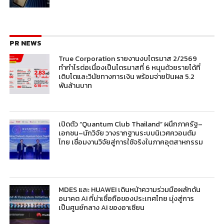
PR NEWS
True Corporation รายงานงบไตรมาส 2/2569
ทำกำไรต่อเนื่องเป็นไตรมาสที่ 6 หนุนด้วยรายได้ที่
เติบโตและวินัยทางการเงิน พร้อมจ่ายปันผล 5.2
พันล้านบาท
เปิดตัว “Quantum Club Thailand” ผนึกภาครัฐ–
เอกชน–นักวิจัย วางรากฐานระบบนิเวศควอนตัม
ไทย เชื่อมงานวิจัยสู่การใช้จริงในภาคอุตสาหกรรม
MDES และ HUAWEI เดินหน้าความร่วมมือผลักดัน
อนาคต AI ที่น่าเชื่อถือของประเทศไทย มุ่งสู่การ
เป็นศูนย์กลาง AI ของอาเซียน