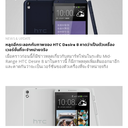
NEWS & UPDATE
หลุดอีกระลอกกับภาพของ HTC Desire 8 คาดว่าเป็นตัวเครื่อง
เวอร์ชั่นที่จะจำหน่ายจริง
เมื่อคราวก่อนนี้ก็มีข่าวหลุดเกี่ยวกับสมาร์ทโฟนในระดับ Mid-
Range HTC Desire 8 มาในคราวนี้ ก็มีภาพหลุดเพิ่มเติมออกมาอีก
และคาดกันว่าจะเป็นเวอร์ชั่นของตัวเครื่องที่จะจำหน่ายจริง