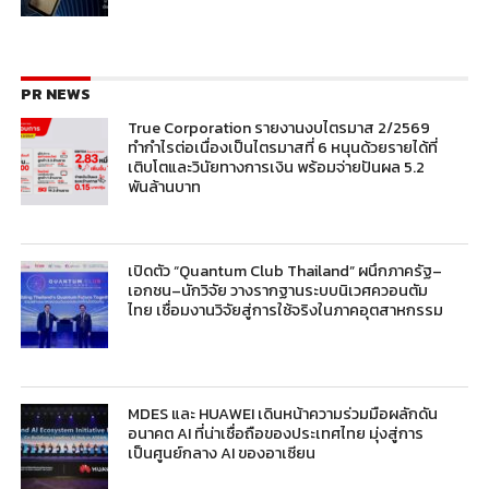
PR NEWS
True Corporation รายงานงบไตรมาส 2/2569
ทำกำไรต่อเนื่องเป็นไตรมาสที่ 6 หนุนด้วยรายได้ที่
เติบโตและวินัยทางการเงิน พร้อมจ่ายปันผล 5.2
พันล้านบาท
เปิดตัว “Quantum Club Thailand” ผนึกภาครัฐ–
เอกชน–นักวิจัย วางรากฐานระบบนิเวศควอนตัม
ไทย เชื่อมงานวิจัยสู่การใช้จริงในภาคอุตสาหกรรม
MDES และ HUAWEI เดินหน้าความร่วมมือผลักดัน
อนาคต AI ที่น่าเชื่อถือของประเทศไทย มุ่งสู่การ
เป็นศูนย์กลาง AI ของอาเซียน