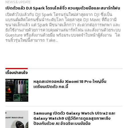
NEWS & UPDATE
เปิดตัวแล้ว DJI Spark โดรนไซส์จิ๋ว ควบคุมด้วยมือและสมาร์ทโฟน
เปิดตัวไปแล้วกับ DJI Spark โดรนรุ่นใหม่ล่าสุดจาก DJI ซึ่งเป็น
แบรนด์ผลิตโดรนชั้นนำระดับโลก โดยล่าสุด DJI Mavic ที่ถือว่ามี
ขนาดเล็กแล้ว แต่ Spark มีขนาดเล็กกว่า สะดวกต่อการพกพา และ
ยังใช้งานง่ายด้วยการควบคุมผ่านสมาร์ทโฟน และสั่งงานด้วยระบบ
Guesture หรือสั่งงานด้วยมือ พร้อมระบบจดจำใบหน้าผู้สั่งงาน โด
รนจิ๋วรุ่นใหม่นี้สามารถ Take...
เรื่องน่าสนใจ
หลุดสเปกจอหลัง Xiaomi 18 Pro ใหญ่ขึ้น
เตรียมเปิดตัว กย.นี้
Samsung เปิดตัว Galaxy Watch Ultra2 และ
Galaxy Watch9 ปฏิวัติการดูแลสุขภาพเชิง
ป้องกันด้วย AI อัจฉริยะบนข้อมือ