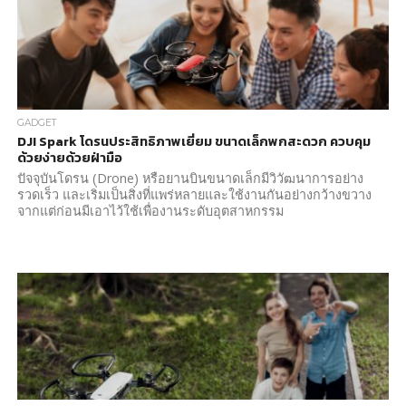
GADGET
DJI Spark โดรนประสิทธิภาพเยี่ยม ขนาดเล็กพกสะดวก ควบคุม
ด้วยง่ายด้วยฝ่ามือ
ปัจจุบันโดรน (Drone) หรือยานบินขนาดเล็กมีวิวัฒนาการอย่าง
รวดเร็ว และเริ่มเป็นสิ่งที่แพร่หลายและใช้งานกันอย่างกว้างขวาง
จากแต่ก่อนมีเอาไว้ใช้เพื่องานระดับอุตสาหกรรม