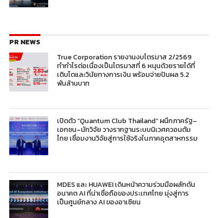
PR NEWS
True Corporation รายงานงบไตรมาส 2/2569
ทำกำไรต่อเนื่องเป็นไตรมาสที่ 6 หนุนด้วยรายได้ที่
เติบโตและวินัยทางการเงิน พร้อมจ่ายปันผล 5.2
พันล้านบาท
เปิดตัว “Quantum Club Thailand” ผนึกภาครัฐ–
เอกชน–นักวิจัย วางรากฐานระบบนิเวศควอนตัม
ไทย เชื่อมงานวิจัยสู่การใช้จริงในภาคอุตสาหกรรม
MDES และ HUAWEI เดินหน้าความร่วมมือผลักดัน
อนาคต AI ที่น่าเชื่อถือของประเทศไทย มุ่งสู่การ
เป็นศูนย์กลาง AI ของอาเซียน