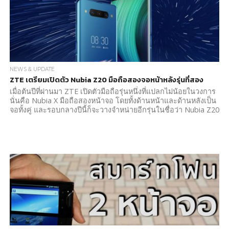
NEWS & UPDATE
ZTE เตรียมเปิดตัว Nubia Z20 มือถือสองจอหน้าหลังรุ่นที่สอง
เมื่อต้นปีที่ผ่านมา ZTE เปิดตัวมือถือรุ่นหนึ่งที่แปลกไม่น้อยในวงการ
นั่นคือ Nubia X มือถือสองหน้าจอ โดยทั้งด้านหน้าและด้านหลังเป็น
จอทั้งคู่ และรอบกลางปีนี้ก็จะวางจำหน่ายอีกรุ่นในชื่อว่า Nubia Z20