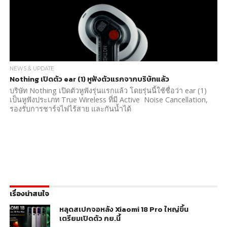
NEWS & UPDATE
Nothing เปิดตัว ear (1) หูฟังตัวแรกจากบริษัทแล้ว
บริษัท Nothing เปิดตัวหูฟังรุ่นแรกแล้ว โดยรุ่นนี้ใช้ชื่อว่า ear (1)
เป็นหูฟังประเภท True Wireless ที่มี Active Noise Cancellation,
รองรับการชาร์จไฟไร้สาย และกันน้ำได้
เรื่องน่าสนใจ
หลุดสเปกจอหลัง Xiaomi 18 Pro ใหญ่ขึ้น
เตรียมเปิดตัว กย.นี้