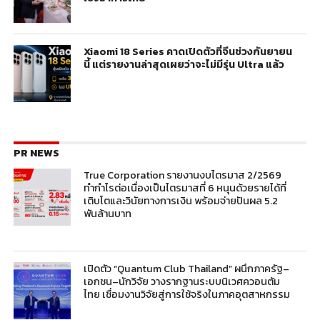
Xiaomi 18 Series คาดเปิดตัวที่จีนช่วงกันยายน
นี้ แต่รายงานล่าสุดเผยว่าจะไม่มีรุ่น Ultra แล้ว
PR NEWS
True Corporation รายงานงบไตรมาส 2/2569
ทำกำไรต่อเนื่องเป็นไตรมาสที่ 6 หนุนด้วยรายได้ที่
เติบโตและวินัยทางการเงิน พร้อมจ่ายปันผล 5.2
พันล้านบาท
เปิดตัว “Quantum Club Thailand” ผนึกภาครัฐ–
เอกชน–นักวิจัย วางรากฐานระบบนิเวศควอนตัม
ไทย เชื่อมงานวิจัยสู่การใช้จริงในภาคอุตสาหกรรม