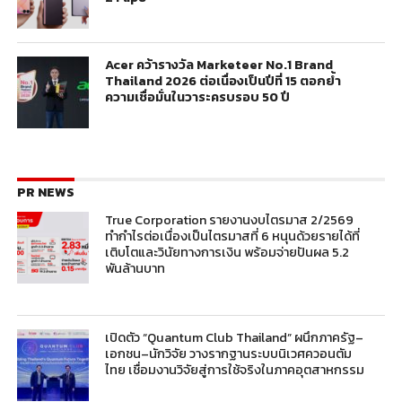
Acer คว้ารางวัล Marketeer No.1 Brand
Thailand 2026 ต่อเนื่องเป็นปีที่ 15 ตอกย้ำ
ความเชื่อมั่นในวาระครบรอบ 50 ปี
PR NEWS
True Corporation รายงานงบไตรมาส 2/2569
ทำกำไรต่อเนื่องเป็นไตรมาสที่ 6 หนุนด้วยรายได้ที่
เติบโตและวินัยทางการเงิน พร้อมจ่ายปันผล 5.2
พันล้านบาท
เปิดตัว “Quantum Club Thailand” ผนึกภาครัฐ–
เอกชน–นักวิจัย วางรากฐานระบบนิเวศควอนตัม
ไทย เชื่อมงานวิจัยสู่การใช้จริงในภาคอุตสาหกรรม