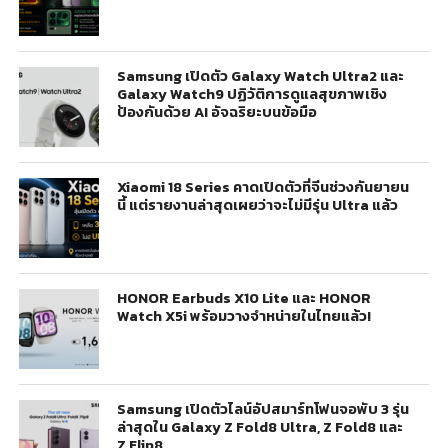
Samsung เปิดตัว Galaxy Watch Ultra2 และ
Galaxy Watch9 ปฏิวัติการดูแลสุขภาพเชิง
ป้องกันด้วย AI อัจฉริยะบนข้อมือ
Xiaomi 18 Series คาดเปิดตัวที่จีนช่วงกันยายน
นี้ แต่รายงานล่าสุดเผยว่าจะไม่มีรุ่น Ultra แล้ว
HONOR Earbuds X10 Lite และ HONOR
Watch X5i พร้อมวางจำหน่ายในไทยแล้ว!
Samsung เปิดตัวไลน์อัปสมาร์ทโฟนจอพับ 3 รุ่น
ล่าสุดใน Galaxy Z Fold8 Ultra, Z Fold8 และ
Z Flip8