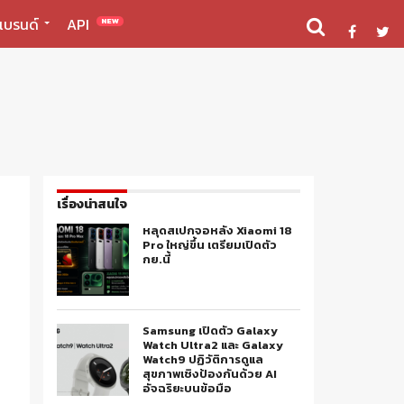
แบรนด์
API
NEW
เรื่องน่าสนใจ
หลุดสเปกจอหลัง Xiaomi 18
Pro ใหญ่ขึ้น เตรียมเปิดตัว
กย.นี้
Samsung เปิดตัว Galaxy
Watch Ultra2 และ Galaxy
Watch9 ปฏิวัติการดูแล
สุขภาพเชิงป้องกันด้วย AI
อัจฉริยะบนข้อมือ