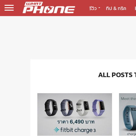
รีวิว
ทิป & ทริค
ALL POSTS 