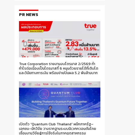
PR NEWS
True Corporation รายงานงบไตรมาส 2/2569 ทำ
กำไรต่อเนื่องเป็นไตรมาสที่ 6 หนุนด้วยรายได้ที่เติบโต
และวินัยทางการเงิน พร้อมจ่ายปันผล 5.2 พันล้านบาท
เปิดตัว “Quantum Club Thailand” ผนึกภาครัฐ–
เอกชน–นักวิจัย วางรากฐานระบบนิเวศควอนตัมไทย
เชื่อมงานวิจัยสู่การใช้จริงในภาคอุตสาหกรรม