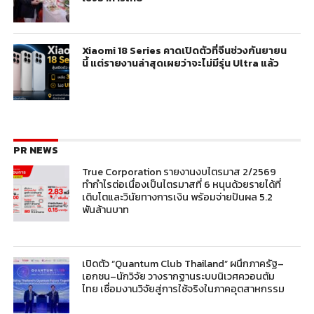
Xiaomi 18 Series คาดเปิดตัวที่จีนช่วงกันยายน
นี้ แต่รายงานล่าสุดเผยว่าจะไม่มีรุ่น Ultra แล้ว
PR NEWS
True Corporation รายงานงบไตรมาส 2/2569
ทำกำไรต่อเนื่องเป็นไตรมาสที่ 6 หนุนด้วยรายได้ที่
เติบโตและวินัยทางการเงิน พร้อมจ่ายปันผล 5.2
พันล้านบาท
เปิดตัว “Quantum Club Thailand” ผนึกภาครัฐ–
เอกชน–นักวิจัย วางรากฐานระบบนิเวศควอนตัม
ไทย เชื่อมงานวิจัยสู่การใช้จริงในภาคอุตสาหกรรม