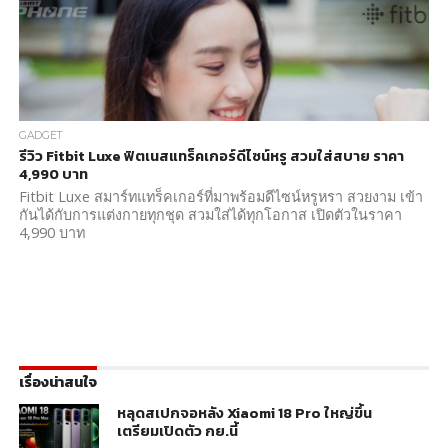
GADGET
รีวิว Fitbit Luxe ฟิตเนสแทร็คเกอร์ดีไซน์หรู สวมใส่สบาย ราคา
4,990 บาท
Fitbit Luxe สมาร์ทแทร็คเกอร์ที่มาพร้อมดีไซน์หรูหรา สวยงาม เข้า
กันได้กับการแต่งกายทุกชุด สวมใส่ได้ทุกโอกาส เปิดตัวในราคา
4,990 บาท
เรื่องน่าสนใจ
หลุดสเปกจอหลัง Xiaomi 18 Pro ใหญ่ขึ้น
เตรียมเปิดตัว กย.นี้