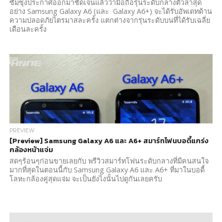
ซัมซุงประกาศออกมาชัดเจนแล้วว่ามือถือรุ่นระดับกลางตัวล่าสุด
อย่าง Samsung Galaxy A6 (และ Galaxy A6+) จะได้รับอัพเดทด้าน
ความปลอดภัยไตรมาสละครั้ง แตกต่างจากรุ่นระดับบนที่ได้รับเฉลี่ย
เดือนละครั้ง
PREVIEW
[Preview] Samsung Galaxy A6 และ A6+ สมาร์ทโฟนบอดี้แกร่ง
กล้องหน้าแจ่ม
สดๆร้อนๆก่อนขายเลยกับ พรีวิวสมาร์ทโฟนระดับกลางที่มีคนสนใจ
มากที่สุดในตอนนี้กับ Samsung Galaxy A6 และ A6+ ที่มาในบอดี้
โลหะกล้องคู่สุดแจ่ม จะเป็นยังไงนั้นไปดูกันเลยครับ