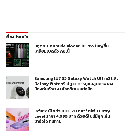
เรื่องน่าสนใจ
หลุดสเปกจอหลัง Xiaomi 18 Pro ใหญ่ขึ้น
เตรียมเปิดตัว กย.นี้
Samsung เปิดตัว Galaxy Watch Ultra2 และ
Galaxy Watch9 ปฏิวัติการดูแลสุขภาพเชิง
ป้องกันด้วย AI อัจฉริยะบนข้อมือ
Infinix เปิดตัว HOT 70 สมาร์ตโฟน Entry-
Level ราคา 4,999 บาท ด้วยดีไซน์มีลูกเล่น
ชาร์จไว ทนทาน