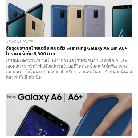
NEWS & UPDATE
ซัมซุงประเทศไทยเตรียมเปิดตัว Samsung Galaxy A6 และ A6+
ในราคาเริ่มต้น 8,900 บาท
เตรียมเปิดตัวกันอย่างเป็นทางการแล้วกับซัมซุงกาแลคซี่เอ 6 และ
เอ6พลัส สมาร์ทโฟนดีไซน์สวยในบอดี้โลหะแข็งแกร่งที่พร้อมเจาะ
ตลาดสมาร์ทโฟนระดับกลาง สำหรับราคาและวันวางจำหน่ายนั้นคง
ต้องรอกันอีกสักนิด