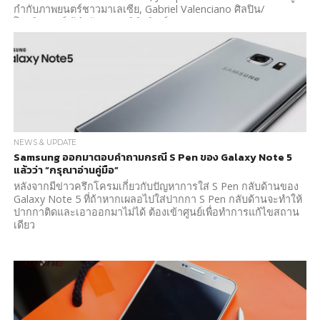
กำกับภาพยนตร์ชาวมาเลเซีย, Gabriel Valenciano ศิลปิน/
โปรดิวเซอร์/ผู้กำกับฯ ชาวฟิลิปปินส์ และ How...
NEWS & UPDATE
Samsung ออกมาตอบคำถามกรณี S Pen ของ Galaxy Note 5
แล้วว่า “กรุณาอ่านคู่มือ”
หลังจากมีข่าวครึกโครมเกี่ยวกับปัญหาการใส่ S Pen กลับด้านของ
Galaxy Note 5 ที่ถ้าหากเผลอไปใส่ปากกา S Pen กลับด้านจะทำให้
ปากกาติดและเอาออกมาไม่ได้ ต้องเข้าศูนย์เพื่อทำการแก้ไขสถาน
เดียว