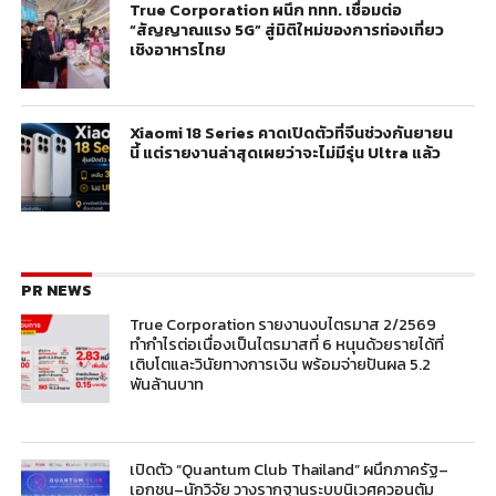
True Corporation ผนึก ททท. เชื่อมต่อ
“สัญญาณแรง 5G” สู่มิติใหม่ของการท่องเที่ยว
เชิงอาหารไทย
Xiaomi 18 Series คาดเปิดตัวที่จีนช่วงกันยายน
นี้ แต่รายงานล่าสุดเผยว่าจะไม่มีรุ่น Ultra แล้ว
PR NEWS
True Corporation รายงานงบไตรมาส 2/2569
ทำกำไรต่อเนื่องเป็นไตรมาสที่ 6 หนุนด้วยรายได้ที่
เติบโตและวินัยทางการเงิน พร้อมจ่ายปันผล 5.2
พันล้านบาท
เปิดตัว “Quantum Club Thailand” ผนึกภาครัฐ–
เอกชน–นักวิจัย วางรากฐานระบบนิเวศควอนตัม