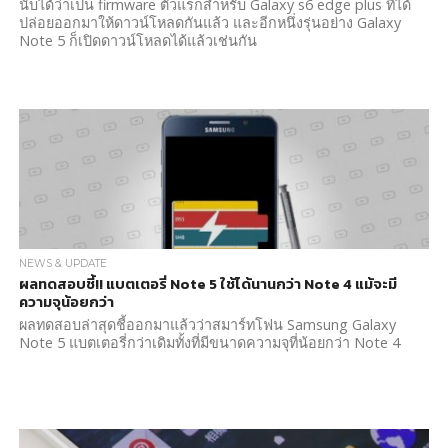
นับได้ว่าเป็น firmware ตัวแรกสำหรับ Galaxy s6 edge plus ที่ได้
ปล่อยออกมาให้ดาวน์โหลดกันแล้ว และอีกหนึ่งรุ่นอย่าง Galaxy
Note 5 ก็เปิดดาวน์โหลดได้แล้วเช่นกัน
NEWS & UPDATE
ผลทดสอบชี้!! แบตเตอรี่ Note 5 ใช้ได้นานกว่า Note 4 แม้จะมี
ความจุน้อยกว่า
ผลทดสอบล่าสุดชี้ออกมาแล้วว่าสมาร์ทโฟน Samsung Galaxy
Note 5 แบตเตอรี่กว่าเดิมทั้งที่มีขนาดความจุที่น้อยกว่า Note 4