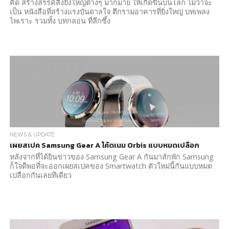
คิด สร้างสรรค์สิ่งยิ่งใหญ่ต่างๆ มากมาย ให้เกิดขึ้นบนโลก ไม่ว่าจะ
เป็น หนังสือที่สร้างแรงบันดาลใจ ตึกรามอาคารที่ยิ่งใหญ่ บทเพลง
ไพเราะ รวมทั้ง บทกลอน ที่ลึกซึ้ง
NEWS & UPDATE
เผยสเปค Samsung Gear A โค้ดเนม Orbis แบบหมดเปลือก
หลังจากที่ได้ยินข่าวของ Samsung Gear A กันมาสักพัก Samsung
ก็ใจดีพอที่จะออกเผยสเปคของ Smartwatch ตัวใหม่นี้กันแบบหมด
เปลือกกันเลยทีเดียว