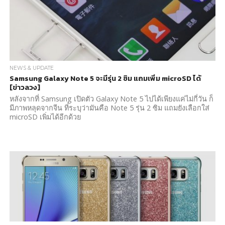
NEWS & UPDATE
Samsung Galaxy Note 5 จะมีรุ่น 2 ซิม แถมเพิ่ม microSD ได้
[ข่าวลวง]
หลังจากที่ Samsung เปิดตัว Galaxy Note 5 ไปได้เพียงแค่ไม่กี่วัน ก็
มีภาพหลุดจากจีน ที่ระบุว่ามันคือ Note 5 รุ่น 2 ซิม แถมยังเลือกใส่
microSD เพิ่มได้อีกด้วย