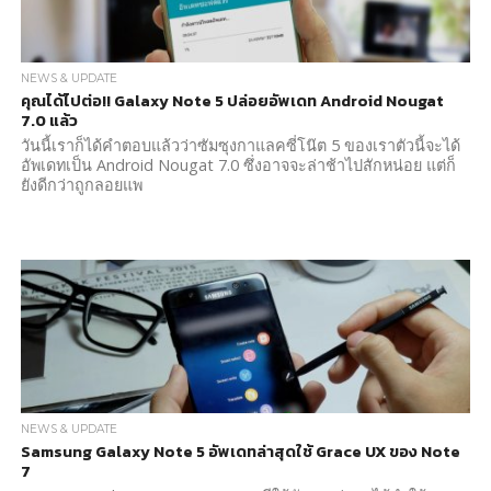
NEWS & UPDATE
คุณได้ไปต่อ!! Galaxy Note 5 ปล่อยอัพเดท Android Nougat
7.0 แล้ว
วันนี้เราก็ได้คำตอบแล้วว่าซัมซุงกาแลคซี่โน๊ต 5 ของเราตัวนี้จะได้
อัพเดทเป็น Android Nougat 7.0 ซึ่งอาจจะล่าช้าไปสักหน่อย แต่ก็
ยังดีกว่าถูกลอยแพ
NEWS & UPDATE
Samsung Galaxy Note 5 อัพเดทล่าสุดใช้ Grace UX ของ Note
7