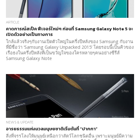
ARTICLE
คาดการณ์สเป็ค ฟีเจอร์ใหม่ๆ ก่อนที่ Samsung Galaxy Note 5 จะ
เปิดตัวอย่างเป็นทางการ
ใกล้แล้วจริงๆกับงานเปิดตัวใหญ่ในครึ่งปีหลังของ Samsung กับงาน
ที่มีชื่อว่า ‘Samsung Galaxy Unpacked 2015’ โดยรอบนี้เป็นคิวของ
เรือธงในครึ่งปีหลังที่เป็นขวัญใจของใครหลายๆคนอย่างซีรีส์
Samsung Galaxy Note
NEWS & UPDATE
อารยธรรมแห่งมวลมนุษยชาติเริ่มต้นที่ “ปากกา”
สิ่งที่จรรโลงให้มนุษย์เหนือกว่าสัตว์โลกชนิดอื่น เพราะมนุษย์มีความ