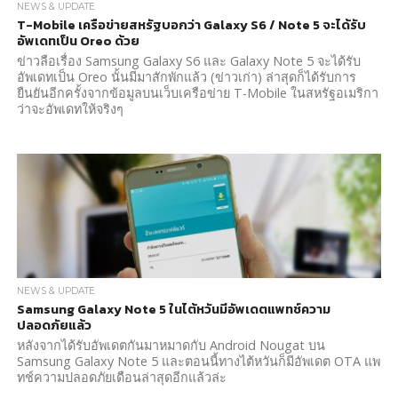
NEWS & UPDATE
T-Mobile เครือข่ายสหรัฐบอกว่า Galaxy S6 / Note 5 จะได้รับ
อัพเดทเป็น Oreo ด้วย
ข่าวลือเรื่อง Samsung Galaxy S6 และ Galaxy Note 5 จะได้รับ
อัพเดทเป็น Oreo นั้นมีมาสักพักแล้ว (ข่าวเก่า) ล่าสุดก็ได้รับการ
ยืนยันอีกครั้งจากข้อมูลบนเว็บเครือข่าย T-Mobile ในสหรัฐอเมริกา
ว่าจะอัพเดทให้จริงๆ
NEWS & UPDATE
Samsung Galaxy Note 5 ในไต้หวันมีอัพเดตแพทช์ความ
ปลอดภัยแล้ว
หลังจากได้รับอัพเดตกันมาหมาดกับ Android Nougat บน
Samsung Galaxy Note 5 และตอนนี้ทางไต้หวันก็มีอัพเดต OTA แพ
ทช์ความปลอดภัยเดือนล่าสุดอีกแล้วล่ะ