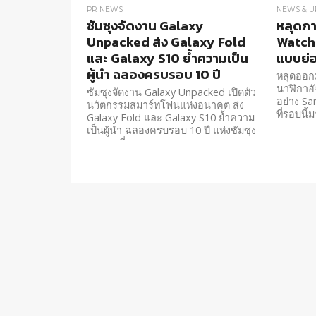
PR NEWS
NEWS & U
ซัมซุงจัดงาน Galaxy
หลุดภ
Unpacked ส่ง Galaxy Fold
Watch 
และ Galaxy S10 ย้ำความเป็น
แบบย่อ
ผู้นำ ฉลองครบรอบ 10 ปี
หลุดออกม
นาฬิกาอั
ซัมซุงจัดงาน Galaxy Unpacked เปิดตัว
อย่าง S
นวัตกรรมสมาร์ทโฟนแห่งอนาคต ส่ง
ที่รอบนี้
Galaxy Fold และ Galaxy S10 ย้ำความ
เป็นผู้นำ ฉลองครบรอบ 10 ปี แห่งซัมซุง
กาแลคซี่