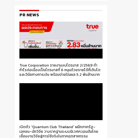
PR NEWS
True Corporation รายงานงบไตรมาส 2/2569 ทำ
กำไรต่อเนื่องเป็นไตรมาสที่ 6 หนุนด้วยรายได้ที่เติบโต
และวินัยทางการเงิน พร้อมจ่ายปันผล 5.2 พันล้านบาท
เปิดตัว “Quantum Club Thailand” ผนึกภาครัฐ–
เอกชน–นักวิจัย วางรากฐานระบบนิเวศควอนตัมไทย
เชื่อมงานวิจัยสู่การใช้จริงในภาคอุตสาหกรรม