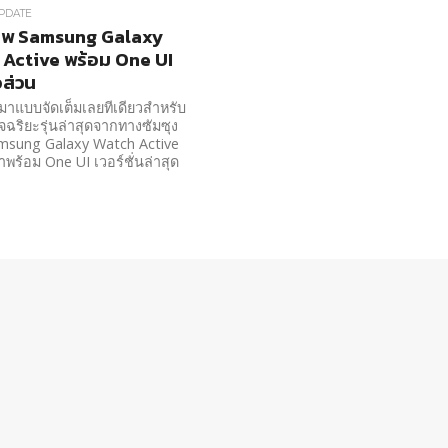
PDATE
าพ Samsung Galaxy
Active พร้อม One UI
ส่วน
าแบบจัดเต็มเลยทีเดียวสำหรับ
จฉริยะรุ่นล่าสุดจากทางซัมซุง
amsung Galaxy Watch Active
มาพร้อม One UI เวอร์ชั่นล่าสุด