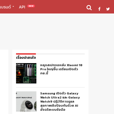
แบรนด์
API
NEW
เรื่องน่าสนใจ
หลุดสเปกจอหลัง Xiaomi 18
Pro ใหญ่ขึ้น เตรียมเปิดตัว
กย.นี้
Samsung เปิดตัว Galaxy
Watch Ultra2 และ Galaxy
Watch9 ปฏิวัติการดูแล
สุขภาพเชิงป้องกันด้วย AI
อัจฉริยะบนข้อมือ