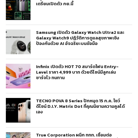
เตรียมเปิดตัว กย.นี้
Samsung เปิดตัว Galaxy Watch Ultra2 และ
Galaxy Watch9 ปฏิวัติการดูแลสุขภาพเชิง
ป้องกันด้วย AI อัจฉริยะบนข้อมือ
Infinix เปิดตัว HOT 70 สมาร์ตโฟน Entry-
Level ราคา 4,999 บาท ด้วยดีไซน์มีลูกเล่น
ชาร์จไว ทนทาน
TECNO POVA 8 Series ปักหมุด 15 ก.ค. โชว์
ดีไซน์ D.I.Y. Matrix Dot ที่คุณนิยามความคูลได้
เอง
True Corporation ผนึก ททท. เชื่อมต่อ