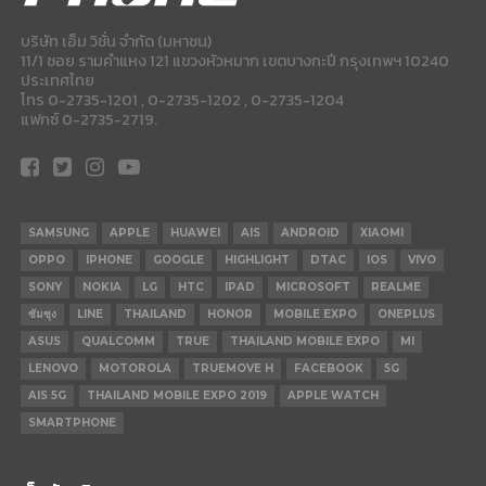
บริษัท เอ็ม วิชั่น จำกัด (มหาชน)
11/1 ซอย รามคำแหง 121 แขวงหัวหมาก เขตบางกะปี กรุงเทพฯ 10240
ประเทศไทย
โทร 0-2735-1201 , 0-2735-1202 , 0-2735-1204
แฟกซ์ 0-2735-2719.
SAMSUNG
APPLE
HUAWEI
AIS
ANDROID
XIAOMI
OPPO
IPHONE
GOOGLE
HIGHLIGHT
DTAC
IOS
VIVO
SONY
NOKIA
LG
HTC
IPAD
MICROSOFT
REALME
ซัมซุง
LINE
THAILAND
HONOR
MOBILE EXPO
ONEPLUS
ASUS
QUALCOMM
TRUE
THAILAND MOBILE EXPO
MI
LENOVO
MOTOROLA
TRUEMOVE H
FACEBOOK
5G
AIS 5G
THAILAND MOBILE EXPO 2019
APPLE WATCH
SMARTPHONE