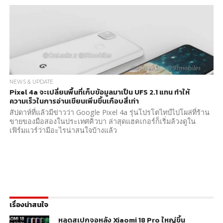
NEWS & UPDATE
Pixel 4a จะเปลี่ยนพื้นที่เก็บข้อมูลมาเป็น UFS 2.1 แทน ทำให้
ความเร็วในการอ่านเขียนเพิ่มขึ้นเกือบสี่เท่า
สัปดาห์ที่แล้วมีข่าวว่า Google Pixel 4a รุ่นโปรโตไทป์ไปโผล่ที่ร้าน
ขายของมือสองในประเทศคิวบา ล่าสุดแฮคเกอร์ก็เริ่มล้วงดูใน
เฟิร์มแวร์ว่ามีอะไรน่าสนใจบ้างแล้ว
เรื่องน่าสนใจ
หลุดสเปกจอหลัง Xiaomi 18 Pro ใหญ่ขึ้น