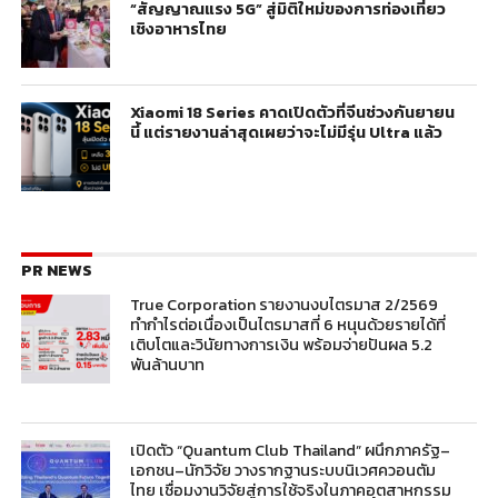
“สัญญาณแรง 5G” สู่มิติใหม่ของการท่องเที่ยว
เชิงอาหารไทย
Xiaomi 18 Series คาดเปิดตัวที่จีนช่วงกันยายน
นี้ แต่รายงานล่าสุดเผยว่าจะไม่มีรุ่น Ultra แล้ว
PR NEWS
True Corporation รายงานงบไตรมาส 2/2569
ทำกำไรต่อเนื่องเป็นไตรมาสที่ 6 หนุนด้วยรายได้ที่
เติบโตและวินัยทางการเงิน พร้อมจ่ายปันผล 5.2
พันล้านบาท
เปิดตัว “Quantum Club Thailand” ผนึกภาครัฐ–
เอกชน–นักวิจัย วางรากฐานระบบนิเวศควอนตัม
ไทย เชื่อมงานวิจัยสู่การใช้จริงในภาคอุตสาหกรรม