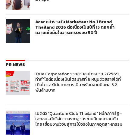
Acer คว้ารางวัล Marketeer No.1 Brand
Thailand 2026 ต่อเนื่องเป็นปีที่ 15 ตอกย้ำ
ความเชื่อมั่นในวาระครบรอบ 50 ปี
PR NEWS
True Corporation รายงานงบไตรมาส 2/2569
ทำกำไรต่อเนื่องเป็นไตรมาสที่ 6 หนุนด้วยรายได้ที่
เติบโตและวินัยทางการเงิน พร้อมจ่ายปันผล 5.2
พันล้านบาท
เปิดตัว “Quantum Club Thailand” ผนึกภาครัฐ–
เอกชน–นักวิจัย วางรากฐานระบบนิเวศควอนตัม
ไทย เชื่อมงานวิจัยสู่การใช้จริงในภาคอุตสาหกรรม