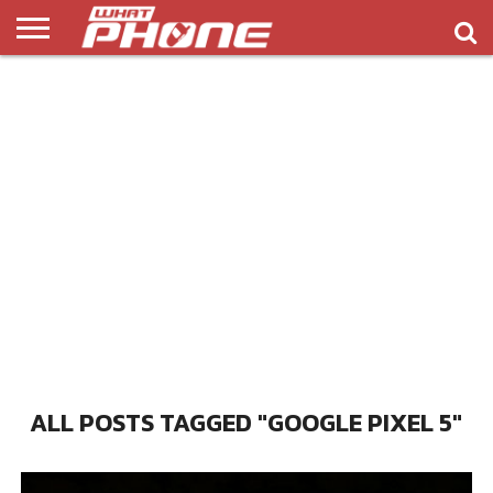
ข่าว
รีวิว
ทิป
แอพ
เกมส์
บทความ
COMPARISON
ติดต่อ
API
&
พลิ
เรา
NEW
ทริค
เคชั่น
ALL POSTS TAGGED "GOOGLE PIXEL 5"