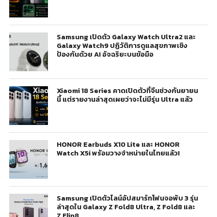
Samsung เปิดตัว Galaxy Watch Ultra2 และ
Galaxy Watch9 ปฏิวัติการดูแลสุขภาพเชิง
ป้องกันด้วย AI อัจฉริยะบนข้อมือ
Xiaomi 18 Series คาดเปิดตัวที่จีนช่วงกันยายน
นี้ แต่รายงานล่าสุดเผยว่าจะไม่มีรุ่น Ultra แล้ว
HONOR Earbuds X10 Lite และ HONOR
Watch X5i พร้อมวางจำหน่ายในไทยแล้ว!
Samsung เปิดตัวไลน์อัปสมาร์ทโฟนจอพับ 3 รุ่น
ล่าสุดใน Galaxy Z Fold8 Ultra, Z Fold8 และ
Z Flip8